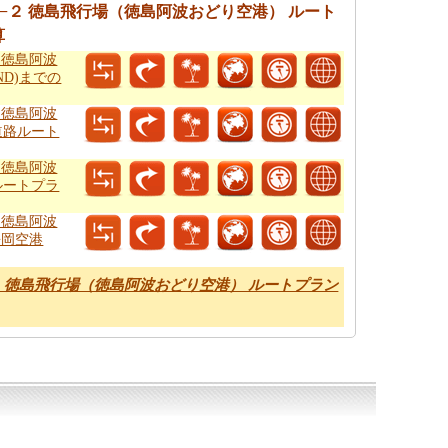
１６−２ 徳島飛行場（徳島阿波おどり空港） ルート
算
（徳島阿波
ND)までの
（徳島阿波
道路ルート
（徳島阿波
ルートプラ
（徳島阿波
静岡空港
−２ 徳島飛行場（徳島阿波おどり空港） ルートプラン