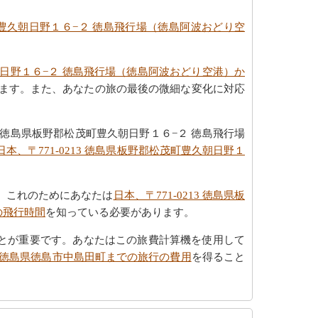
茂町豊久朝日野１６−２ 徳島飛行場（徳島阿波おどり空
久朝日野１６−２ 徳島飛行場（徳島阿波おどり空港）か
ます。また、あなたの旅の最後の微細な変化に対応
 徳島県板野郡松茂町豊久朝日野１６−２ 徳島飛行場
日本、〒771-0213 徳島県板野郡松茂町豊久朝日野１
、これのためにあなたは
日本、〒771-0213 徳島県板
の飛行時間
を知っている必要があります。
とが重要です。あなたはこの旅費計算機を使用して
52 徳島県徳島市中島田町までの旅行の費用
を得ること