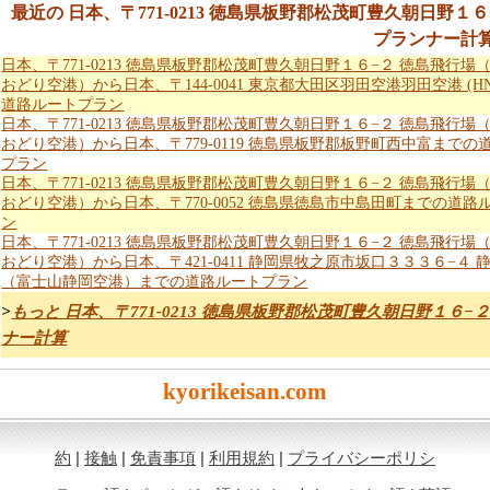
最近の 日本、〒771-0213 徳島県板野郡松茂町豊久朝日野
プランナー計
日本、〒771-0213 徳島県板野郡松茂町豊久朝日野１６−２ 徳島飛行場
おどり空港）から日本、〒144-0041 東京都大田区羽田空港羽田空港 (H
道路ルートプラン
日本、〒771-0213 徳島県板野郡松茂町豊久朝日野１６−２ 徳島飛行場
おどり空港）から日本、〒779-0119 徳島県板野郡板野町西中富までの
プラン
日本、〒771-0213 徳島県板野郡松茂町豊久朝日野１６−２ 徳島飛行場
おどり空港）から日本、〒770-0052 徳島県徳島市中島田町までの道路
ン
日本、〒771-0213 徳島県板野郡松茂町豊久朝日野１６−２ 徳島飛行場
おどり空港）から日本、〒421-0411 静岡県牧之原市坂口３３３６−４ 
（富士山静岡空港）までの道路ルートプラン
>
もっと 日本、〒771-0213 徳島県板野郡松茂町豊久朝日野１６
ナー計算
kyorikeisan.com
約
|
接触
|
免責事項
|
利用規約
|
プライバシーポリシ