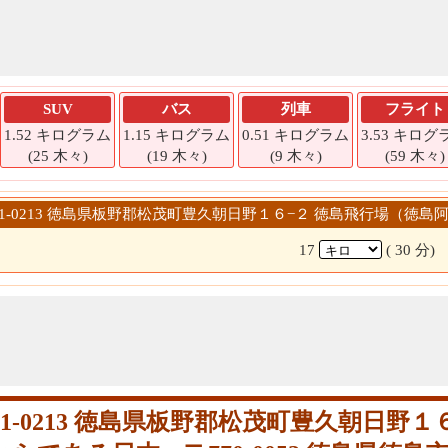
SUV
バス
列車
フライト
1.52 キログラム
1.15 キログラム
0.51 キログラム
3.53 キログ
(25 木々)
(19 木々)
(9 木々)
(59 木々)
〒771-0213 徳島県板野郡松茂町豊久朝日野１６−２ 徳島飛行場（徳島阿
17
( 30 分)
-0213 徳島県板野郡松茂町豊久朝日野