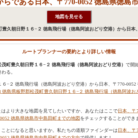
らである日本、〒770-0052 徳島県徳島
野郡松茂町豊久朝日野１６−２ 徳島飛行場（徳島阿波おどり空港）から日本、
ルートプランナーの要約とより詳しい情報
野郡松茂町豊久朝日野１６−２ 徳島飛行場（徳島阿波おどり空港）
で開
終わる。
野１６−２ 徳島飛行場（徳島阿波おどり空港）から日本、〒770-0
213 徳島県板野郡松茂町豊久朝日野１６−２ 徳島飛行場（徳島阿波おど
たはより大きな地図を見てしたいですか、あなたはここで
日本、〒7
0052 徳島県徳島市中島田町までの地図
をチェックすることができ
うことになると思いますか。私たちの道順ファインダーは
日本、〒7
0052 徳島県徳島市中島田町までの方向
で提供します！