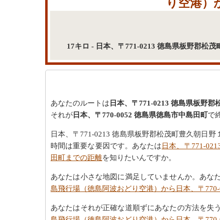
り空港）か
17キロ - 日本、〒771-0213 徳島県板
あなたのルートは
日本、〒771-0213 徳島県板
それが
日本、〒770-0052 徳島県徳島市中島田町
で
日本、〒771-0213 徳島県板野郡松茂町豊久朝日
時間は重要な要因です。あなたは
日本、〒771-0
田町までの距離
を知りたいんですか。
あなたは小さな地図に満足していませんか。あな
島飛行場（徳島阿波おどり空港）から日本、〒770-
あなたはそれが正確な道順ずにあなたの方法を失
島飛行場（徳島阿波おどり空港）から日本、〒770-