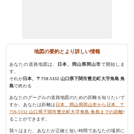
地図の要約とより詳しい情報
あなたの道路地図は、
日本、岡山県岡山市
で開始しま
す。
それが
日本、〒759-5332 山口県下関市豊北町大字角島 角
島
で終わる
あなたのグーグルの道路地図のための距離を知りたいで
すか。あなたは距離は
日本、岡山県岡山市から日本、〒
759-5332 山口県下関市豊北町大字角島 角島までの距離
!
ることができます。
我々はまた、あなたが正確と短い時間であなたの場所に