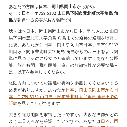
あなたの方向は
日本、岡山県岡山市
から始め.
そして
日本、〒759-5332 山口県下関市豊北町大字角島 角
島
が到達する必要がある場所です。
我々はへ日本、岡山県岡山市から日本、〒759-5332 山口
県下関市豊北町大字角島 角島までの道路の道順を取得し
た後、あなたがに日本、岡山県岡山市日本、〒759-5332
山口県下関市豊北町大字角島 角島からのルートをより簡
単に見つけるのに役立つと確信しています！あなたは距
離、旅行時間、飛行距離、旅行の詳細情報が必要な場合
は、以下を参照してください。
駆動方向についての距離の要約を参照してくださいする
必要がありますか。あなたが
日本、岡山県岡山市から日
本、〒759-5332 山口県下関市豊北町大字角島 角島までの
距離
を見ることができます！
大きな道順地図を取得したいですか。大きな画像がどの
ように見えるかを確認したいですか。あなたは
日本、岡