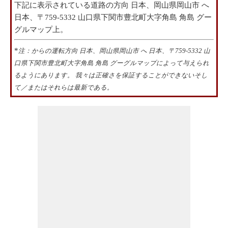
下記に表示されている道路の方向 日本、岡山県岡山市 へ
日本、〒759-5332 山口県下関市豊北町大字角島 角島 グー
グルマップ上。
*
注：からの運転方向 日本、岡山県岡山市 へ 日本、〒759-5332 山
口県下関市豊北町大字角島 角島 グーグルマップによって与えられ
るようにあります。 我々は正確さを保証することができないそし
て／またはそれらは最新である。