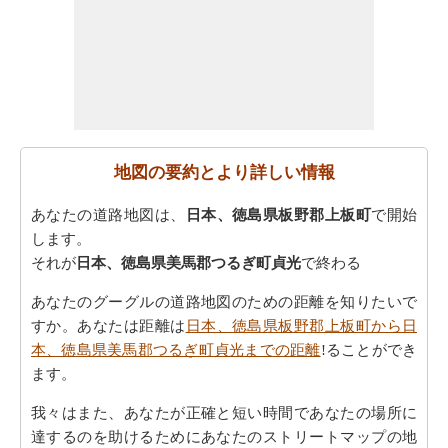
地図の要約とより詳しい情報
あなたの道路地図は、
日本、徳島県板野郡上板町
で開始
します。
それが
日本、徳島県美馬郡つるぎ町貞光
で終わる
あなたのグーグルの道路地図のための距離を知りたいで
すか。あなたは距離は
日本、徳島県板野郡上板町から日
本、徳島県美馬郡つるぎ町貞光までの距離
!ることができ
ます。
我々はまた、あなたが正確と短い時間であなたの場所に
達するのを助けるためにあなたのストリートマップの地