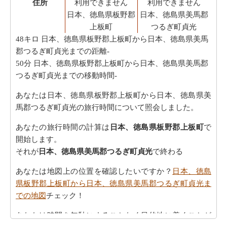
住所
利用できません
利用できません
日本、徳島県板野郡
日本、徳島県美馬郡
上板町
つるぎ町貞光
48キロ
日本、徳島県板野郡上板町から日本、徳島県美馬
郡つるぎ町貞光までの距離-
50分
日本、徳島県板野郡上板町から日本、徳島県美馬郡
つるぎ町貞光までの移動時間-
あなたは日本、徳島県板野郡上板町から日本、徳島県美
馬郡つるぎ町貞光の旅行時間について照会しました。
あなたの旅行時間の計算は
日本、徳島県板野郡上板町
で
開始します。
それが
日本、徳島県美馬郡つるぎ町貞光
で終わる
あなたは地図上の位置を確認したいですか？
日本、徳島
県板野郡上板町から日本、徳島県美馬郡つるぎ町貞光ま
での地図
チェック！
あなたは時間を無駄にすることなく目的地に着くことが