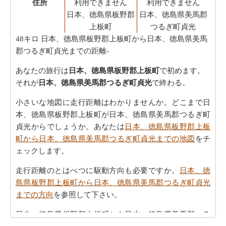
住所
利用できません
利用できません
日本、徳島県板野郡
日本、徳島県美馬郡
上板町
つるぎ町貞光
48キロ
日本、徳島県板野郡上板町から日本、徳島県美馬
郡つるぎ町貞光までの距離-
あなたの旅行は
日本、徳島県板野郡上板町
で初めます。
それが
日本、徳島県美馬郡つるぎ町貞光
で終わる。
小さいな地図に走行距離はわかりませんか。どこまで日
本、徳島県板野郡上板町が日本、徳島県美馬郡つるぎ町
貞光からでしょうか。あなたは
日本、徳島県板野郡上板
町から日本、徳島県美馬郡つるぎ町貞光までの地図
をチ
ェックします。
走行距離のとはべつに駆動方向も必要ですか。
日本、徳
島県板野郡上板町から日本、徳島県美馬郡つるぎ町貞光
までの方向
を参照して下さい。
日本、徳島県板野郡上板町から日本、徳島県美馬郡つる