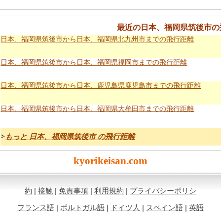
最近の日本、福岡県筑後市の
日本、福岡県筑後市から日本、福岡県北九州市までの飛行距離
日本、福岡県筑後市から日本、福岡県福岡市までの飛行距離
日本、福岡県筑後市から日本、鹿児島県鹿児島市までの飛行距離
日本、福岡県筑後市から日本、福岡県大牟田市までの飛行距離
>
もっと 日本、福岡県筑後市 の飛行距離
kyorikeisan.com
約
|
接触
|
免責事項
|
利用規約
|
プライバシーポリシ
フランス語
|
ポルトガル語
|
ドイツ人
|
スペイン語
|
英語