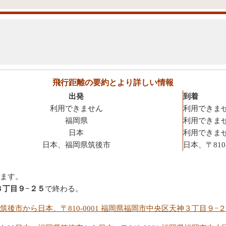
飛行距離の要約とより詳しい情報
出発
到着
利用できません
利用できま
福岡県
利用できま
日本
利用できま
日本、福岡県筑後市
日本、〒81
ます。
神３丁目９−２５
で終わる。
筑後市から日本、〒810-0001 福岡県福岡市中央区天神３丁目９−