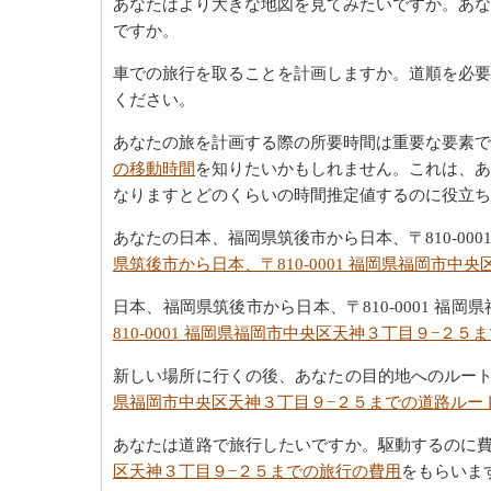
あなたはより大きな地図を見てみたいですか。あな
ですか。
車での旅行を取ることを計画しますか。道順を必要
ください。
あなたの旅を計画する際の所要時間は重要な要素で
の移動時間
を知りたいかもしれません。これは、あな
なりますとどのくらいの時間推定値するのに役立ち
あなたの日本、福岡県筑後市から日本、〒810-0
県筑後市から日本、〒810-0001 福岡県福岡市中
日本、福岡県筑後市から日本、〒810-0001 
810-0001 福岡県福岡市中央区天神３丁目９−２５
新しい場所に行くの後、あなたの目的地へのルー
県福岡市中央区天神３丁目９−２５までの道路ルー
あなたは道路で旅行したいですか。駆動するのに
区天神３丁目９−２５までの旅行の費用
をもらいま