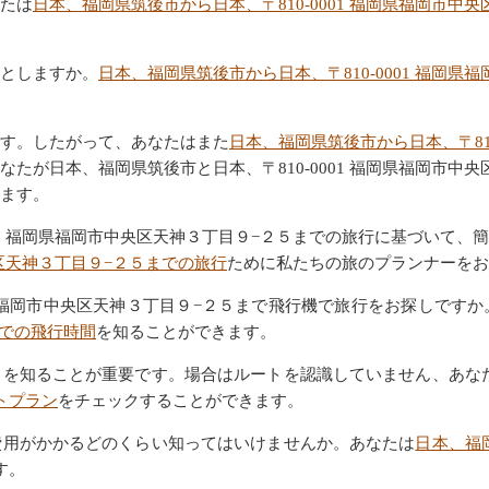
たは
日本、福岡県筑後市から日本、〒810-0001 福岡県福岡市中
としますか。
日本、福岡県筑後市から日本、〒810-0001 福岡
す。したがって、あなたはまた
日本、福岡県筑後市から日本、〒81
たが日本、福岡県筑後市と日本、〒810-0001 福岡県福岡市中
ます。
001 福岡県福岡市中央区天神３丁目９−２５までの旅行に基づいて
央区天神３丁目９−２５までの旅行
ために私たちの旅のプランナーをお
福岡県福岡市中央区天神３丁目９−２５まで飛行機で旅行をお探しです
までの飛行時間
を知ることができます。
トを知ることが重要です。場合はルートを認識していません、あな
トプラン
をチェックすることができます。
費用がかかるどのくらい知ってはいけませんか。あなたは
日本、福岡
す。