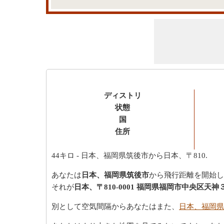
ディストリ
状態
国
住所
44キロ
- 日本、福岡県筑後市から日本、〒810.
あなたは
日本、福岡県筑後市
から飛行距離を開始し
それが
日本、〒810-0001 福岡県福岡市中央区天
別として空気間隔からあなたはまた、
日本、福岡県