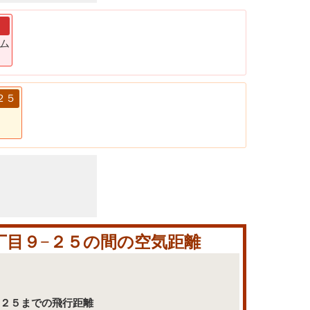
ラム
２５
３丁目９−２５の間の空気距離
９−２５までの飛行距離