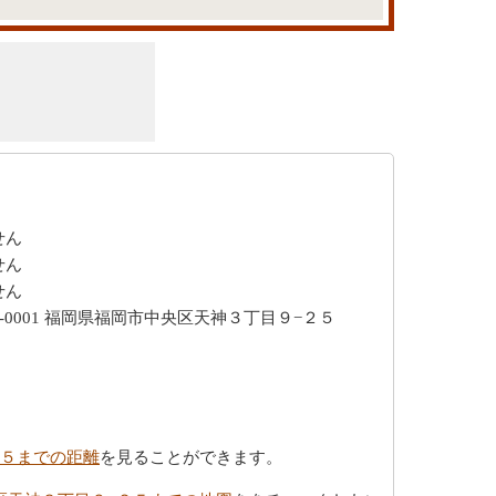
せん
せん
せん
0-0001 福岡県福岡市中央区天神３丁目９−２５
２５までの距離
を見ることができます。