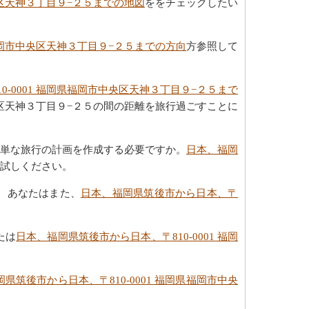
央区天神３丁目９−２５までの地図
ををチェックしたい
県福岡市中央区天神３丁目９−２５までの方向
方参照して
0-0001 福岡県福岡市中央区天神３丁目９−２５まで
央区天神３丁目９−２５の間の距離を旅行過ごすことに
、簡単な旅行の計画を作成する必要ですか。
日本、福岡
試しください。
か。あなたはまた、
日本、福岡県筑後市から日本、〒
たは
日本、福岡県筑後市から日本、〒810-0001 福岡
県筑後市から日本、〒810-0001 福岡県福岡市中央