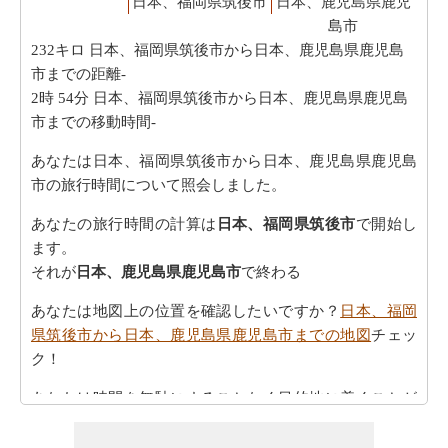
日本、福岡県筑後市
日本、鹿児島県鹿児
島市
232キロ
日本、福岡県筑後市から日本、鹿児島県鹿児島
市までの距離-
2時 54分
日本、福岡県筑後市から日本、鹿児島県鹿児島
市までの移動時間-
あなたは日本、福岡県筑後市から日本、鹿児島県鹿児島
市の旅行時間について照会しました。
あなたの旅行時間の計算は
日本、福岡県筑後市
で開始し
ます。
それが
日本、鹿児島県鹿児島市
で終わる
あなたは地図上の位置を確認したいですか？
日本、福岡
県筑後市から日本、鹿児島県鹿児島市までの地図
チェッ
ク！
あなたは時間を無駄にすることなく目的地に着くことが
できます。
日本、福岡県筑後市から日本、鹿児島県鹿児
島市までの方向
を参照してください。