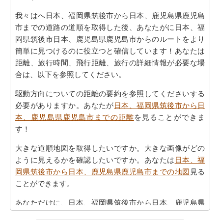
我々はへ日本、福岡県筑後市から日本、鹿児島県鹿児島
市までの道路の道順を取得した後、あなたがに日本、福
岡県筑後市日本、鹿児島県鹿児島市からのルートをより
簡単に見つけるのに役立つと確信しています！あなたは
距離、旅行時間、飛行距離、旅行の詳細情報が必要な場
合は、以下を参照してください。
駆動方向についての距離の要約を参照してくださいする
必要がありますか。あなたが
日本、福岡県筑後市から日
本、鹿児島県鹿児島市までの距離
を見ることができま
す！
大きな道順地図を取得したいですか。大きな画像がどの
ように見えるかを確認したいですか。あなたは
日本、福
岡県筑後市から日本、鹿児島県鹿児島市までの地図
見る
ことができます。
あなただけに、日本、福岡県筑後市から日本、鹿児島県
鹿児島市まで以下の方向より飛ぶことがしたいですか。