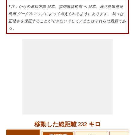
*
注：からの運転方向 日本、福岡県筑後市 へ 日本、鹿児島県鹿児
島市 グーグルマップによって与えられるようにあります。 我々は
正確さを保証することができないそして／またはそれらは最新であ
る。
移動した総距離 232 キロ