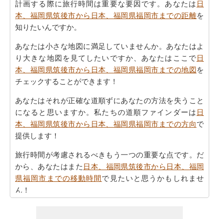
計画する際に旅行時間は重要な要因です。あなたは
日
本、福岡県筑後市から日本、福岡県福岡市までの距離
を
知りたいんですか。
あなたは小さな地図に満足していませんか。あなたはよ
り大きな地図を見てしたいですか、あなたはここで
日
本、福岡県筑後市から日本、福岡県福岡市までの地図
を
チェックすることができます！
あなたはそれが正確な道順ずにあなたの方法を失うこと
になると思いますか。私たちの道順ファインダーは
日
本、福岡県筑後市から日本、福岡県福岡市までの方向
で
提供します！
旅行時間が考慮されるべきもう一つの重要な点です。だ
から、あなたはまた
日本、福岡県筑後市から日本、福岡
県福岡市までの移動時間
で見たいと思うかもしれませ
ん！
あなたは自身であなたの旅行を計画するのに疲れていま