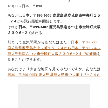
−２
18キロ
- 日本、〒890.
あなたは
日本、〒890-0053 鹿児島県鹿児島市中央町１５
−２４
から飛行距離を開始します。
それが
日本、〒899-3402 鹿児島県南さつま市金峰町大坂
３３０６−２
で終わる。
別として空気間隔からあなたはまた、
日本、〒890-0053
鹿児島県鹿児島市中央町１５−２４から日本、〒899-3402
鹿児島県南さつま市金峰町大坂３３０６−２までの距離
を
見ることができます。
あなたはより大きな地図を見てみたいですか。あなたは
日本、〒890-0053 鹿児島県鹿児島市中央町１５−２４か
ら日本、〒899-3402 鹿児島県南さつま市金峰町大坂３３
０６−２までの地図
ををチェックしたいですか。
車での旅行を取ることを計画しますか。道順を必要とし
ますか。
日本、〒890-0053 鹿児島県鹿児島市中央町１５
−２４から日本、〒899-3402 鹿児島県南さつま市金峰町