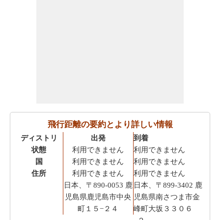
飛行距離の要約とより詳しい情報
ディストリ
出発
到着
状態
利用できません
利用できません
国
利用できません
利用できません
住所
利用できません
利用できません
日本、〒890-0053 鹿
日本、〒899-3402 鹿
児島県鹿児島市中央
児島県南さつま市金
町１５−２４
峰町大坂３３０６