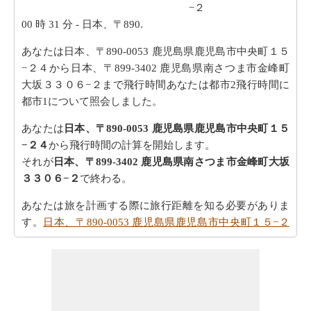
−２
00 時 31 分
- 日本、〒890.
あなたは日本、〒890-0053 鹿児島県鹿児島市中央町１５
−２４から日本、〒899-3402 鹿児島県南さつま市金峰町
大坂３３０６−２まで飛行時間あなたは都市2飛行時間に
都市1について照会しました。
あなたは
日本、〒890-0053 鹿児島県鹿児島市中央町１５
−２４
から飛行時間の計算を開始します。
それが
日本、〒899-3402 鹿児島県南さつま市金峰町大坂
３３０６−２
で終わる。
あなたは旅を計画する際に旅行距離を知る必要がありま
す。
日本、〒890-0053 鹿児島県鹿児島市中央町１５−２
４から日本、〒899-3402 鹿児島県南さつま市金峰町大坂
３３０６−２までの距離
距離を探します。
地図上の場所を見てみたいですか。
日本、〒890-0053 鹿
児島県鹿児島市中央町１５−２４から日本、〒899-3402