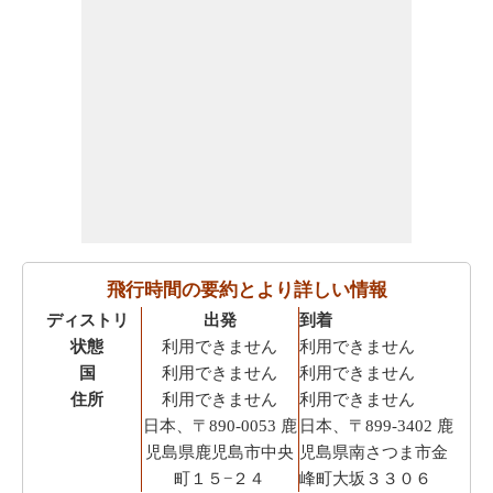
飛行時間の要約とより詳しい情報
ディストリ
出発
到着
状態
利用できません
利用できません
国
利用できません
利用できません
住所
利用できません
利用できません
日本、〒890-0053 鹿
日本、〒899-3402 鹿
児島県鹿児島市中央
児島県南さつま市金
町１５−２４
峰町大坂３３０６