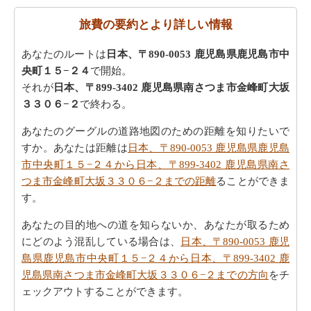
費用
旅費の要約とより詳しい情報
あなたのルートは
日本、〒890-0053 鹿児島県鹿児島市中
央町１５−２４
で開始。
それが
日本、〒899-3402 鹿児島県南さつま市金峰町大坂
３３０６−２
で終わる。
あなたのグーグルの道路地図のための距離を知りたいで
すか。あなたは距離は
日本、〒890-0053 鹿児島県鹿児島
市中央町１５−２４から日本、〒899-3402 鹿児島県南さ
つま市金峰町大坂３３０６−２までの距離
ることができま
す。
あなたの目的地への道を知らないか、あなたが取るため
にどのよう混乱している場合は、
日本、〒890-0053 鹿児
島県鹿児島市中央町１５−２４から日本、〒899-3402 鹿
児島県南さつま市金峰町大坂３３０６−２までの方向
をチ
ェックアウトすることができます。