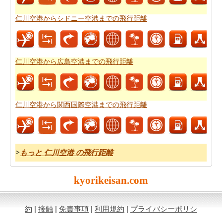
ラン
をチェックすることができます。
仁川空港からシドニー空港までの飛行距離
あなたは道路で旅行したいですか。駆動するのに費用が
かかるどのくらい知ってはいけませんか。あなたは
仁川
空港から関西国際空港までの旅行の費用
をもらいます。
仁川空港から広島空港までの飛行距離
仁川空港から関西国際空港までの飛行距離
>
もっと 仁川空港 の飛行距離
kyorikeisan.com
約
|
接触
|
免責事項
|
利用規約
|
プライバシーポリシ