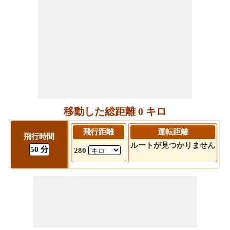
移動した総距離 0 キロ
飛行距離
運転距離
飛行時間
ルートが見つかりません
50 分
280