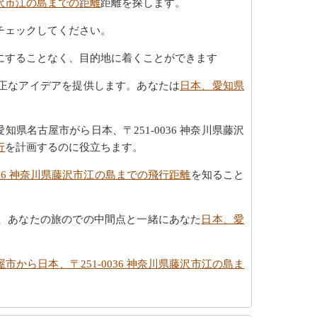
藤沢市江の島までの距離
距離を探します。
チェックしてください。
にすることなく、目的地に着くことができます
正なアイデアを提供します。あなたは
日本、愛知県
名古屋市がら日本、〒251-0036 神奈川県藤沢
行
を計画するのに役立ちます。
036 神奈川県藤沢市江の島までの飛行距離
を知ること
、あなたの旅のでの中間点と一緒にあなた
日本、愛
市から日本、〒251-0036 神奈川県藤沢市江の島ま