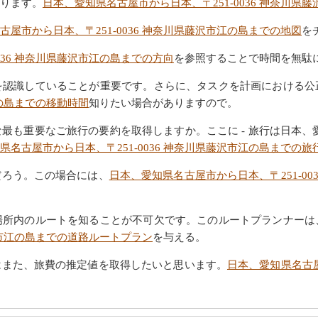
ります。
日本、愛知県名古屋市から日本、〒251-0036 神奈川県
古屋市から日本、〒251-0036 神奈川県藤沢市江の島までの地図
を
036 神奈川県藤沢市江の島までの方向
を参照することで時間を無駄
を認識していることが重要です。さらに、タスクを計画における公
江の島までの移動時間
知りたい場合がありますので。
も重要なご旅行の要約を取得しますか。ここに - 旅行は日本、愛知県
県名古屋市から日本、〒251-0036 神奈川県藤沢市江の島までの旅
だろう。この場合には、
日本、愛知県名古屋市から日本、〒251-0
場所内のルートを知ることが不可欠です。このルートプランナーは
藤沢市江の島までの道路ルートプラン
を与える。
はまた、旅費の推定値を取得したいと思います。
日本、愛知県名古屋