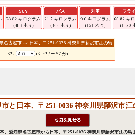
SUV
バス
列車
フラ
ム
28.82 キログラム
21.7 キログラム
9.6 キログラム
66.82 
(483 木々)
(364 木々)
(161 木々)
(1120
知県名古屋市 --> 日本、〒251-0036 神奈川県藤沢市江の島
322
(3 アワー 57 分)
市と日本、〒251-0036 神奈川県藤沢市
分 - 日本、愛知県名古屋市から日本、〒251-0036 神奈川県藤沢市江の