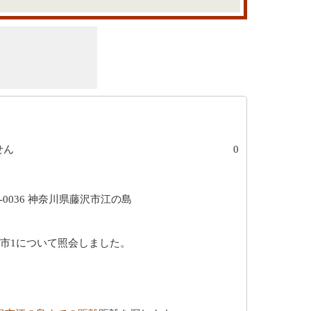
せん
0
-0036 神奈川県藤沢市江の島
都市1について照会しました。