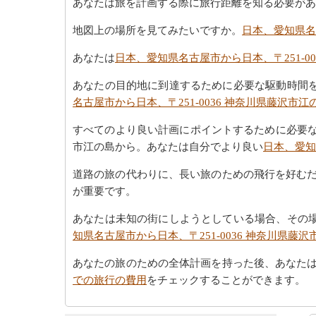
あなたは旅を計画する際に旅行距離を知る必要があ
地図上の場所を見てみたいですか。
日本、愛知県名
あなたは
日本、愛知県名古屋市から日本、〒251-0
あなたの目的地に到達するために必要な駆動時間
名古屋市から日本、〒251-0036 神奈川県藤沢市
すべてのより良い計画にポイントするために必要な最
市江の島から。あなたは自分でより良い
日本、愛知
道路の旅の代わりに、長い旅のための飛行を好む
が重要です。
あなたは未知の街にしようとしている場合、その
知県名古屋市から日本、〒251-0036 神奈川県
あなたの旅のための全体計画を持った後、あなた
での旅行の費用
をチェックすることができます。