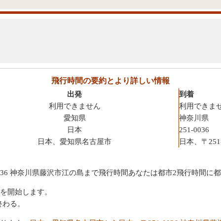
飛行時間の要約とより詳しい情報
出発
到着
利用できません
利用できま
愛知県
神奈川県
日本
251-0036
日本、愛知県名古屋市
日本、〒251
0036 神奈川県藤沢市江の島まで飛行時間あなたは都市2飛行時間に
を開始します。
終わる。