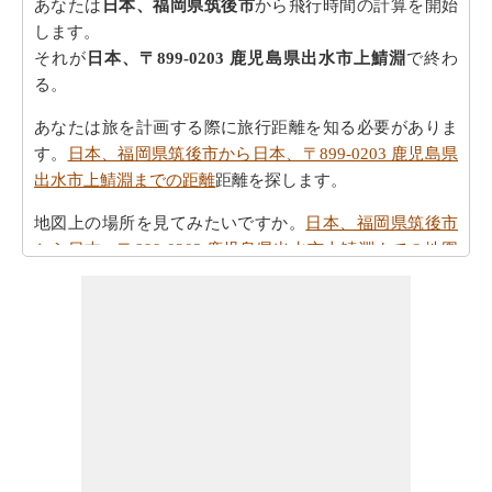
あなたは
日本、福岡県筑後市
から飛行時間の計算を開始
します。
それが
日本、〒899-0203 鹿児島県出水市上鯖淵
で終わ
る。
あなたは旅を計画する際に旅行距離を知る必要がありま
す。
日本、福岡県筑後市から日本、〒899-0203 鹿児島県
出水市上鯖淵までの距離
距離を探します。
地図上の場所を見てみたいですか。
日本、福岡県筑後市
から日本、〒899-0203 鹿児島県出水市上鯖淵までの地図
をチェックしてください。
あなたは
日本、福岡県筑後市から日本、〒899-0203 鹿児
島県出水市上鯖淵までの方向
を参照することで時間を無
駄にすることなく、目的地に着くことができます
あなたの目的地に到達するために必要な駆動時間を認識
していることが重要です。さらに、タスクを計画におけ
る公正なアイデアを提供します。あなたは
日本、福岡県