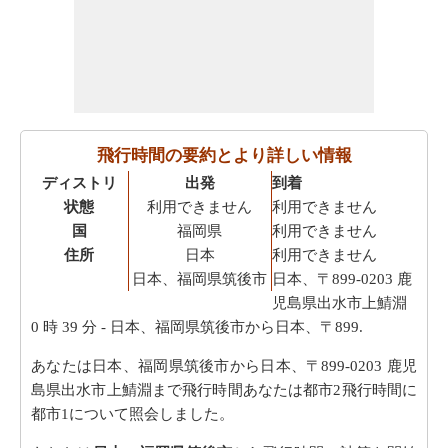
飛行時間の要約とより詳しい情報
ディストリ
出発
到着
状態
利用できません
利用できません
国
福岡県
利用できません
住所
日本
利用できません
日本、福岡県筑後市
日本、〒899-0203 鹿
児島県出水市上鯖淵
0 時 39 分
- 日本、福岡県筑後市から日本、〒899.
あなたは日本、福岡県筑後市から日本、〒899-0203 鹿児
島県出水市上鯖淵まで飛行時間あなたは都市2飛行時間に
都市1について照会しました。