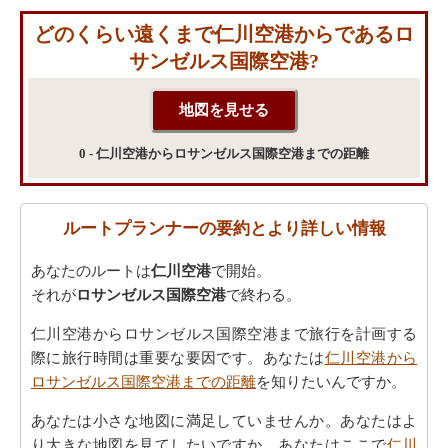
どのくらい遠くまで仁川空港からであるロ
サンゼルス国際空港?
0 - 仁川空港からロサンゼルス国際空港までの距離
ルートプランナーの要約とより詳しい情報
あなたのルートは
仁川空港
で開始。
それが
ロサンゼルス国際空港
で終わる。
仁川空港からロサンゼルス国際空港まで旅行を計画する
際に旅行時間は重要な要因です。あなたは
仁川空港から
ロサンゼルス国際空港までの距離
を知りたいんですか。
あなたは小さな地図に満足していませんか。あなたはよ
り大きな地図を見てしたいですか、あなたはここで
仁川