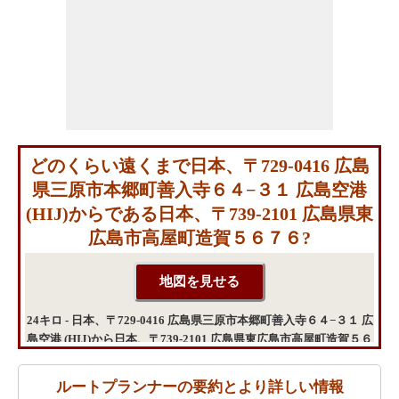
どのくらい遠くまで日本、〒729-0416 広島
県三原市本郷町善入寺６４−３１ 広島空港
(HIJ)からである日本、〒739-2101 広島県東
広島市高屋町造賀５６７６?
24キロ - 日本、〒729-0416 広島県三原市本郷町善入寺６４−３１ 広
島空港 (HIJ)から日本、〒739-2101 広島県東広島市高屋町造賀５６
７６までの距離
ルートプランナーの要約とより詳しい情報