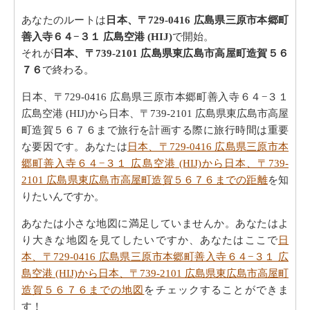
あなたのルートは
日本、〒729-0416 広島県三原市本郷町
善入寺６４−３１ 広島空港 (HIJ)
で開始。
それが
日本、〒739-2101 広島県東広島市高屋町造賀５６
７６
で終わる。
日本、〒729-0416 広島県三原市本郷町善入寺６４−３１
広島空港 (HIJ)から日本、〒739-2101 広島県東広島市高屋
町造賀５６７６まで旅行を計画する際に旅行時間は重要
な要因です。あなたは
日本、〒729-0416 広島県三原市本
郷町善入寺６４−３１ 広島空港 (HIJ)から日本、〒739-
2101 広島県東広島市高屋町造賀５６７６までの距離
を知
りたいんですか。
あなたは小さな地図に満足していませんか。あなたはよ
り大きな地図を見てしたいですか、あなたはここで
日
本、〒729-0416 広島県三原市本郷町善入寺６４−３１ 広
島空港 (HIJ)から日本、〒739-2101 広島県東広島市高屋町
造賀５６７６までの地図
をチェックすることができま
す！