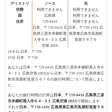
ディストリ
ソース
先
状態
利用できません
利用できません
国
広島県
利用できません
住所
729-0416
利用できません
日本、〒729-0416 広
日本、〒739-2101 広
島県三原市本郷町善
島県東広島市高屋町
入寺６４−３１ 広島
造賀５６７６
空港 (HIJ)
24キロ
日本、〒729-
25分
日本、〒729-
あなたは日本、〒729-0416 広島県三原市本郷町善入寺６
４−３１ 広島空港 (HIJ)から日本、〒739-2101 広島県東広
島市高屋町造賀５６７６の旅行時間について照会しまし
た。
あなたの旅行時間の計算は
日本、〒729-0416 広島県三原
市本郷町善入寺６４−３１ 広島空港 (HIJ)
で開始します。
それが
日本、〒739-2101 広島県東広島市高屋町造賀５６