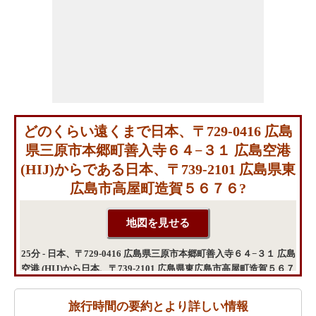
どのくらい遠くまで日本、〒729-0416 広島
県三原市本郷町善入寺６４−３１ 広島空港
(HIJ)からである日本、〒739-2101 広島県東
広島市高屋町造賀５６７６?
25分 - 日本、〒729-0416 広島県三原市本郷町善入寺６４−３１ 広島
空港 (HIJ)から日本、〒739-2101 広島県東広島市高屋町造賀５６７
６までの移動時間
旅行時間の要約とより詳しい情報