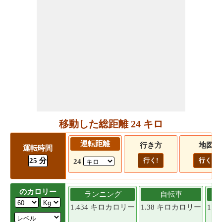
移動した総距離 24 キロ
運転距離
行き方
地図
運転時間
25 分
行く!
行く!
24
のカロリー
ランニング
自転車
1.434 キロカロリー
1.38 キロカロリー
1.