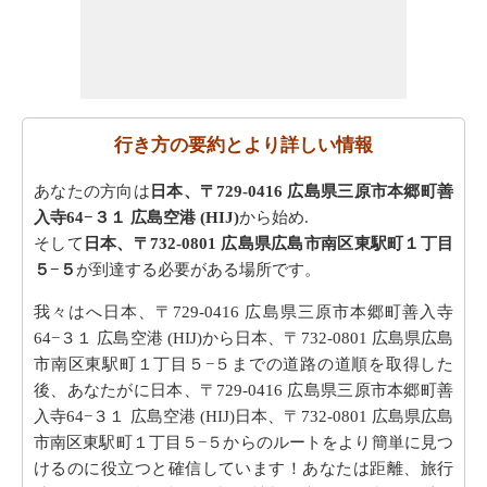
行き方の要約とより詳しい情報
あなたの方向は
日本、〒729-0416 広島県三原市本郷町善
入寺64−３１ 広島空港 (HIJ)
から始め.
そして
日本、〒732-0801 広島県広島市南区東駅町１丁目
５−５
が到達する必要がある場所です。
我々はへ日本、〒729-0416 広島県三原市本郷町善入寺
64−３１ 広島空港 (HIJ)から日本、〒732-0801 広島県広島
市南区東駅町１丁目５−５までの道路の道順を取得した
後、あなたがに日本、〒729-0416 広島県三原市本郷町善
入寺64−３１ 広島空港 (HIJ)日本、〒732-0801 広島県広島
市南区東駅町１丁目５−５からのルートをより簡単に見つ
けるのに役立つと確信しています！あなたは距離、旅行