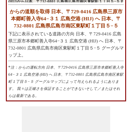
(HIJ)から日本、〒732-0801 広島県広島市南区東駅町１丁目５−５ま
での方向
からの道順を取得 日本、〒729-0416 広島県三原市
本郷町善入寺64−３１ 広島空港 (HIJ) へ 日本、〒
732-0801 広島県広島市南区東駅町１丁目５−５
下記に表示されている道路の方向 日本、〒729-0416 広島
県三原市本郷町善入寺64−３１ 広島空港 (HIJ) へ 日本、〒
732-0801 広島県広島市南区東駅町１丁目５−５ グーグルマ
ップ上。
*
注：からの運転方向 日本、〒729-0416 広島県三原市本郷町善入寺
64−３１ 広島空港 (HIJ) へ 日本、〒732-0801 広島県広島市南区東駅
町１丁目５−５ グーグルマップによって与えられるようにありま
す。 我々は正確さを保証することができないそして／またはそれ
らは最新である。