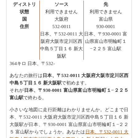
ディストリ
ソース
先
状態
利用できません
利用できません
国
大阪府
富山県
住所
532-0011
930-0001
日本、〒532-0011 大
日本、〒930-0001 富
阪府大阪市淀川区西
山県富山市明輪町１
中島５丁目１６ 新大
−２２５ 富山駅
阪駅
364キロ
日本、〒532-
あなたの旅行は
日本、〒532-0011 大阪府大阪市淀川区西
中島５丁目１６ 新大阪駅
で初めます。
それが
日本、〒930-0001 富山県富山市明輪町１−２２５
富山駅
で終わる。
小さいな地図に走行距離はわかりませんか。どこまで日
本、〒532-0011 大阪府大阪市淀川区西中島５丁目１６ 新
大阪駅が日本、〒930-0001 富山県富山市明輪町１−２２
５ 富山駅からでしょうか。あなたは
日本、〒532-0011 大