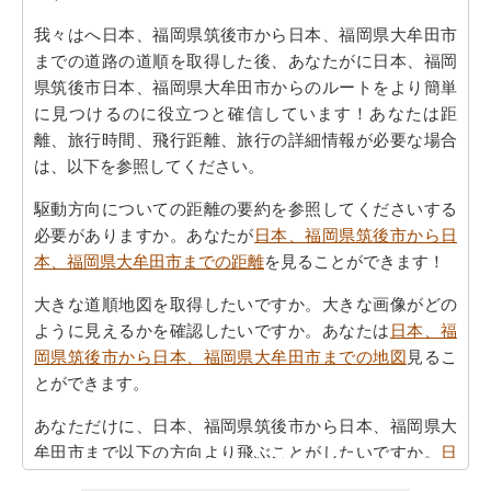
我々はへ日本、福岡県筑後市から日本、福岡県大牟田市
までの道路の道順を取得した後、あなたがに日本、福岡
県筑後市日本、福岡県大牟田市からのルートをより簡単
に見つけるのに役立つと確信しています！あなたは距
離、旅行時間、飛行距離、旅行の詳細情報が必要な場合
は、以下を参照してください。
駆動方向についての距離の要約を参照してくださいする
必要がありますか。あなたが
日本、福岡県筑後市から日
本、福岡県大牟田市までの距離
を見ることができます！
大きな道順地図を取得したいですか。大きな画像がどの
ように見えるかを確認したいですか。あなたは
日本、福
岡県筑後市から日本、福岡県大牟田市までの地図
見るこ
とができます。
あなただけに、日本、福岡県筑後市から日本、福岡県大
牟田市まで以下の方向より飛ぶことがしたいですか。
日
本、福岡県筑後市から日本、福岡県大牟田市までの飛行