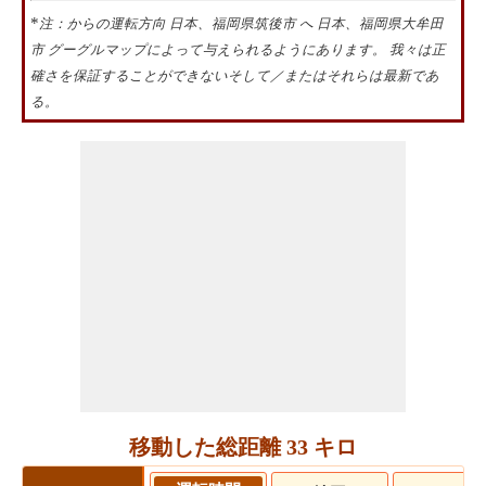
*
注：からの運転方向 日本、福岡県筑後市 へ 日本、福岡県大牟田
市 グーグルマップによって与えられるようにあります。 我々は正
確さを保証することができないそして／またはそれらは最新であ
る。
移動した総距離 33 キロ