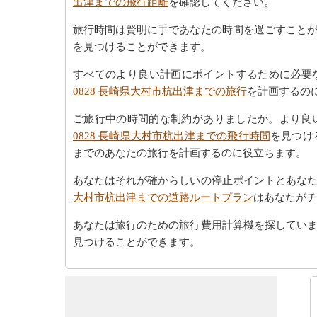
出津までの飛行距離
を確認してください。
旅行時間は賢明に手であなたの時間を過ごすこと
を見つけることができます。
すべてのより良い計画にポイントするために必要な
0828 長崎県大村市杭出津までの旅行
を計画するの
ご旅行中の時間的な制約がありましたか。より良
0828 長崎県大村市杭出津までの飛行時間
を見つける
までのあなたの旅行を計画するのに役立ちます。
あなたはそれが確からしいの停止ポイントとあな
大村市杭出津までの道路ルートプラン
はあなたがチ
あなたは旅行のための旅行費用計算機を探してい
見つけることができます。