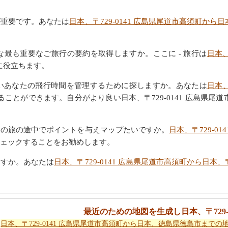
が重要です。あなたは
日本、〒729-0141 広島県尾道市高須町から日
最も重要なご旅行の要約を取得しますか。ここに - 旅行は
日本、
に役立ちます。
いあなたの飛行時間を管理するために探しますか。あなたは
日本、
ことができます。自分がより良い日本、〒729-0141 広島県尾道市
たの旅の途中でポイントを与えマップたいですか。
日本、〒729-01
ェックすることをお勧めします。
ますか。あなたは
日本、〒729-0141 広島県尾道市高須町から日本、
最近のための地図を生成し日本、〒729-
日本、〒729-0141 広島県尾道市高須町から日本、徳島県徳島市までの