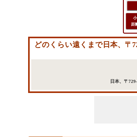
小
距
どのくらい遠くまで日本、〒729
日本、〒729