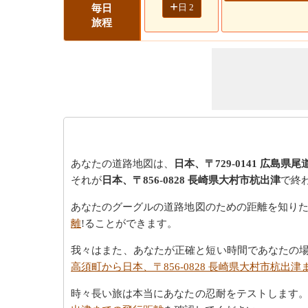
+
日 2
毎日
旅程
あなたの道路地図は、
日本、〒729-0141 広島県
それが
日本、〒856-0828 長崎県大村市杭出津
で終
あなたのグーグルの道路地図のための距離を知り
離
!ることができます。
我々はまた、あなたが正確と短い時間であなたの
高須町から日本、〒856-0828 長崎県大村市杭出
時々長い旅は本当にあなたの忍耐をテストします