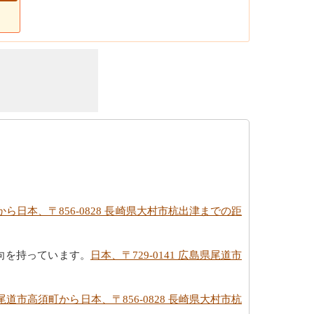
町から日本、〒856-0828 長崎県大村市杭出津までの距
向を持っています。
日本、〒729-0141 広島県尾道市
島県尾道市高須町から日本、〒856-0828 長崎県大村市杭