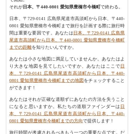
それが
日本、〒440-0801 愛知県豊橋市今橋町
で終わる。
日本、〒729-0141 広島県尾道市高須町から日本、〒440-
0801 愛知県豊橋市今橋町まで旅行を計画する際に旅行時
間は重要な要因です。あなたは
日本、〒729-0141 広島県
尾道市高須町から日本、〒440-0801 愛知県豊橋市今橋町
までの距離
を知りたいんですか。
あなたは小さな地図に満足していませんか。あなたはよ
り大きな地図を見てしたいですか、あなたはここで
日
本、〒729-0141 広島県尾道市高須町から日本、〒440-
0801 愛知県豊橋市今橋町までの地図
をチェックすること
ができます！
あなたはそれが正確な道順ずにあなたの方法を失うこと
になると思いますか。私たちの道順ファインダーは
日
本、〒729-0141 広島県尾道市高須町から日本、〒440-
0801 愛知県豊橋市今橋町までの方向
で提供します！
旅行時間が考慮されるべきもう一つの重要な点です。だ