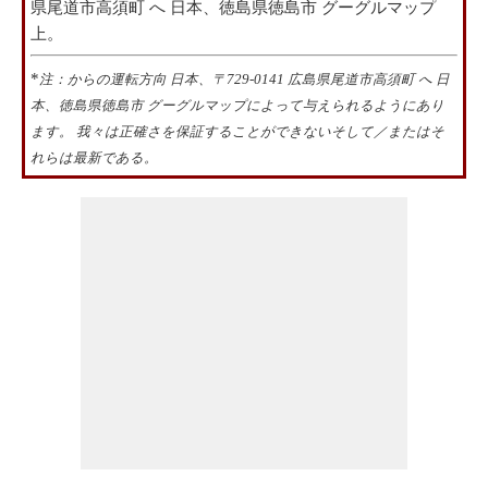
県尾道市高須町 へ 日本、徳島県徳島市 グーグルマップ
上。
*
注：からの運転方向 日本、〒729-0141 広島県尾道市高須町 へ 日
本、徳島県徳島市 グーグルマップによって与えられるようにあり
ます。 我々は正確さを保証することができないそして／またはそ
れらは最新である。