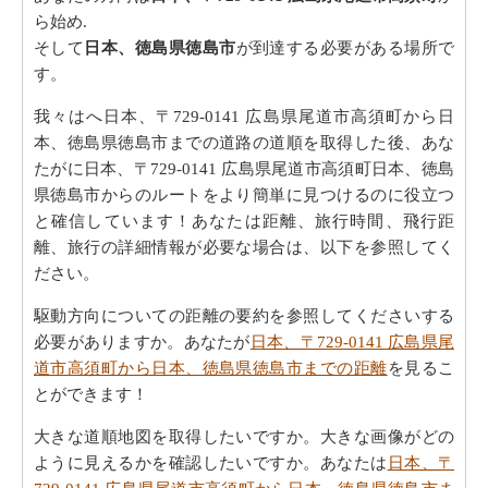
ら始め.
そして
日本、徳島県徳島市
が到達する必要がある場所で
す。
我々はへ日本、〒729-0141 広島県尾道市高須町から日
本、徳島県徳島市までの道路の道順を取得した後、あな
たがに日本、〒729-0141 広島県尾道市高須町日本、徳島
県徳島市からのルートをより簡単に見つけるのに役立つ
と確信しています！あなたは距離、旅行時間、飛行距
離、旅行の詳細情報が必要な場合は、以下を参照してく
ださい。
駆動方向についての距離の要約を参照してくださいする
必要がありますか。あなたが
日本、〒729-0141 広島県尾
道市高須町から日本、徳島県徳島市までの距離
を見るこ
とができます！
大きな道順地図を取得したいですか。大きな画像がどの
ように見えるかを確認したいですか。あなたは
日本、〒