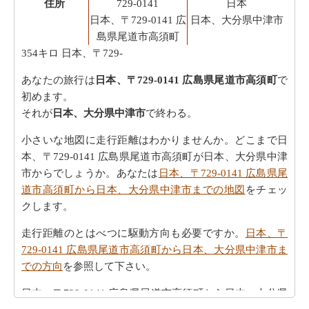
住所
729-0141
日本
日本、〒729-0141 広
日本、大分県中津市
島県尾道市高須町
354キロ
日本、〒729-
あなたの旅行は
日本、〒729-0141 広島県尾道市高須町
で
初めます。
それが
日本、大分県中津市
で終わる。
小さいな地図に走行距離はわかりませんか。どこまで日
本、〒729-0141 広島県尾道市高須町が日本、大分県中津
市からでしょうか。あなたは
日本、〒729-0141 広島県尾
道市高須町から日本、大分県中津市までの地図
をチェッ
クします。
走行距離のとはべつに駆動方向も必要ですか。
日本、〒
729-0141 広島県尾道市高須町から日本、大分県中津市ま
での方向
を参照して下さい。
日本、〒729-0141 広島県尾道市高須町から日本、大分県