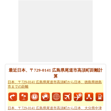
中津市まで 飛行機で飛びます、距離がどのぐらいかかり
ます。
日本、〒729-0141 広島県尾道市高須町から日本、
大分県中津市までの飛行距離
はチェックします。
走行時間は走行距離といっように大切な事です。その
為、あなたは
日本、〒729-0141 広島県尾道市高須町から
日本、大分県中津市までの移動時間
からひつようです。
走行距離をつかってしょよう時間は日本、〒729-0141 広
島県尾道市高須町から日本、大分県中津市まで計りま
す。
日本、〒729-0141 広島県尾道市高須町から日本、大分県
中津市まで良プランが欲しいですか。知る事はどの方を
最近日本、〒729-0141 広島県尾道市高須町距離計
使って
日本、〒729-0141 広島県尾道市高須町から日本、
算
大分県中津市までの旅行
するんです。
日本、〒729-0141 広島県尾道市高須町から日本、徳島県徳島
市までの距離
道路走行は疲れて感じますか。飛行機で飛びてかかる時
間は知りたいんですか。
日本、〒729-0141 広島県尾道市
高須町から日本、大分県中津市までの飛行時間
チェック
します。
日本、〒729-0141 広島県尾道市高須町から日本、大分県中津