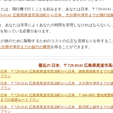
は、飛行機で行くことを好みます。あなたは日本、〒729-014
29-0141 広島県尾道市高須町から日本、大分県中津市までの飛行距
合、あなたは非常によくあなたの時間を管理しなければならないし
を知っている必要があります。
たの旅のために駆動するためのコストの公正な見積もりを有するこ
本、大分県中津市までの旅行の費用
を得ることができます。
最近の 日本、〒729-0141 広島県尾道
日本、〒729-0141 広島県尾道市高須町から日本、徳島県徳島市までの
プラン
日本、〒729-0141 広島県尾道市高須町から日本、大分県中津市までの
プラン
日本、〒729-0141 広島県尾道市高須町から日本、〒440-0801 愛知県
までの道路ルートプラン
日本、〒729-0141 広島県尾道市高須町から日本、新潟県上越市までの
プラン