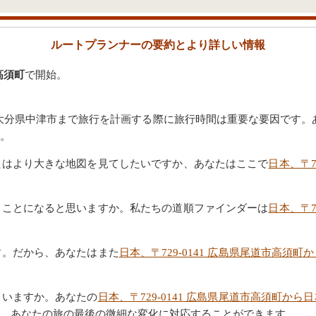
ルートプランナーの要約とより詳しい情報
高須町
で開始。
日本、大分県中津市まで旅行を計画する際に旅行時間は重要な要因です。
。
たはより大きな地図を見てしたいですか、あなたはここで
日本、〒7
うことになると思いますか。私たちの道順ファインダーは
日本、〒7
す。だから、あなたはまた
日本、〒729-0141 広島県尾道市高
ていますか。あなたの
日本、〒729-0141 広島県尾道市高須町か
、あなたの旅の最後の微細な変化に対応することができます。