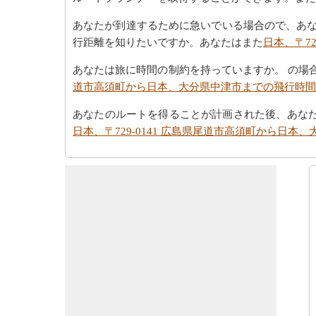
あなたが到達するために急いでいる場合ので、あなた
行距離を知りたいですか。あなたはまた
日本、〒7
あなたは旅に時間の制約を持っていますか。 の場
道市高須町から日本、大分県中津市までの飛行時間
あなたのルートを得ることが計画された後、あな
日本、〒729-0141 広島県尾道市高須町から日