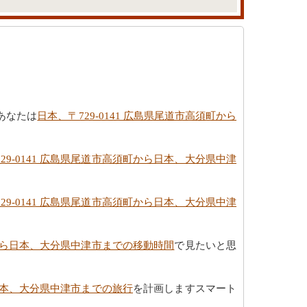
あなたは
日本、〒729-0141 広島県尾道市高須町から
29-0141 広島県尾道市高須町から日本、大分県中津
29-0141 広島県尾道市高須町から日本、大分県中津
須町から日本、大分県中津市までの移動時間
で見たいと思
ら日本、大分県中津市までの旅行
を計画しますスマート