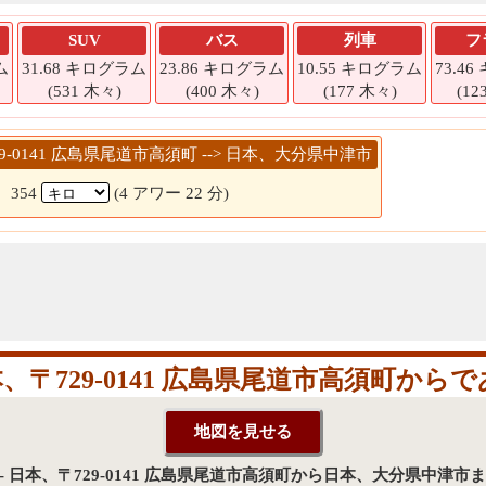
SUV
バス
列車
フ
ム
31.68 キログラム
23.86 キログラム
10.55 キログラム
73.4
(531 木々)
(400 木々)
(177 木々)
(12
729-0141 広島県尾道市高須町 --> 日本、大分県中津市
354
(4 アワー 22 分)
〒729-0141 広島県尾道市高須町から
ロ - 日本、〒729-0141 広島県尾道市高須町から日本、大分県中津市