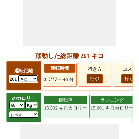
移動した総距離 261 キロ
運転時間
行き方
コスト
運転距離
行く!
行く!
261
3 アワー 46 分
のカロリー
自転車
ランニング
15.592 キロカロリー
15.001 キロカロリー