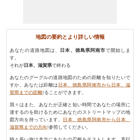
地図の要約とより詳しい情報
あなたの道路地図は、
日本、徳島県阿南市
で開始しま
す。
それが
日本、滋賀県
で終わる
あなたのグーグルの道路地図のための距離を知りたいで
すか。あなたは距離は
日本、徳島県阿南市から日本、滋
賀県までの距離
!ることができます。
我々はまた、あなたが正確と短い時間であなたの場所に
達するのを助けるためにあなたのストリートマップの地
図方向を持っています。
日本、徳島県阿南市から日本、
滋賀県までの方向
!参照してください。
時々長い旅は本当にあなたの忍耐をテストします。直行