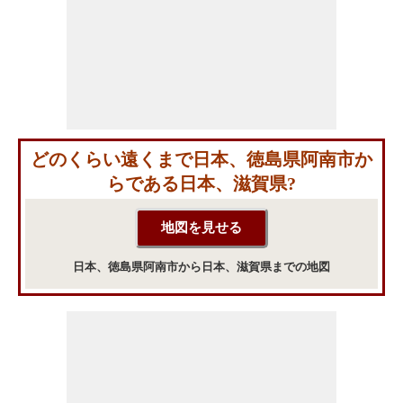
どのくらい遠くまで日本、徳島県阿南市か
らである日本、滋賀県?
日本、徳島県阿南市から日本、滋賀県までの地図