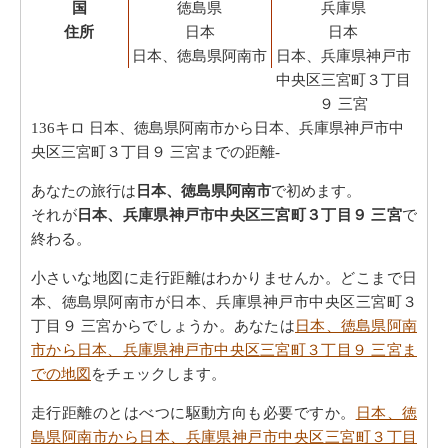
国
徳島県
兵庫県
住所
日本
日本
日本、徳島県阿南市
日本、兵庫県神戸市
中央区三宮町３丁目
９ 三宮
136キロ
日本、徳島県阿南市から日本、兵庫県神戸市中
央区三宮町３丁目９ 三宮までの距離-
あなたの旅行は
日本、徳島県阿南市
で初めます。
それが
日本、兵庫県神戸市中央区三宮町３丁目９ 三宮
で
終わる。
小さいな地図に走行距離はわかりませんか。どこまで日
本、徳島県阿南市が日本、兵庫県神戸市中央区三宮町３
丁目９ 三宮からでしょうか。あなたは
日本、徳島県阿南
市から日本、兵庫県神戸市中央区三宮町３丁目９ 三宮ま
での地図
をチェックします。
走行距離のとはべつに駆動方向も必要ですか。
日本、徳
島県阿南市から日本、兵庫県神戸市中央区三宮町３丁目