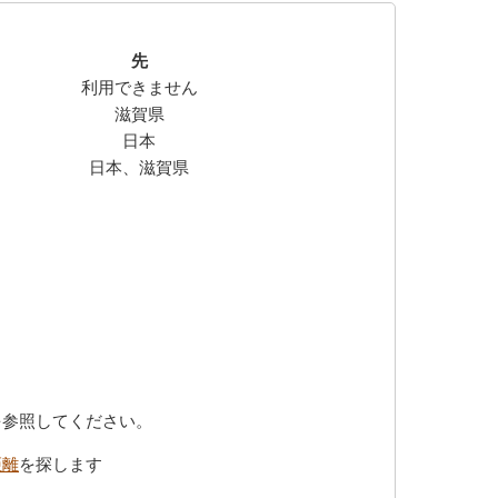
先
利用できません
滋賀県
日本
日本、滋賀県
を参照してください。
距離
を探します