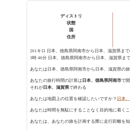
ディストリ
状態
国
住所
261キロ
日本、徳島県阿南市から日本、滋賀県まで
3時 46分
日本、徳島県阿南市から日本、滋賀県まで
あなたは日本、徳島県阿南市から日本、滋賀県の旅
あなたの旅行時間の計算は
日本、徳島県阿南市
で開
それが
日本、滋賀県
で終わる
あなたは地図上の位置を確認したいですか？
日本、
あなたは時間を無駄にすることなく目的地に着くこ
あなたは、あなたの旅を計画する際に走行距離を知