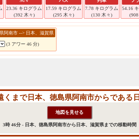
SUV
バス
列車
フ
ム
23.36 キログラム
17.59 キログラム
7.78 キログラム
54.16
(392 木々)
(295 木々)
(130 木々)
(90
島県阿南市 --> 日本、滋賀県
(3 アワー 46 分)
遠くまで日本、徳島県阿南市からである日
3時 46分 - 日本、徳島県阿南市から日本、滋賀県までの移動時間