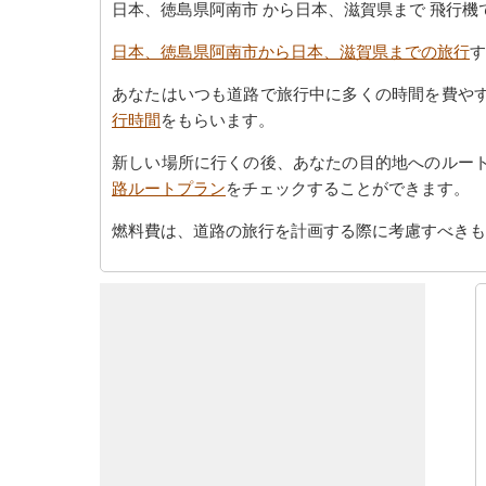
日本、徳島県阿南市 から日本、滋賀県まで 飛行
日本、徳島県阿南市から日本、滋賀県までの旅行
す
あなたはいつも道路で旅行中に多くの時間を費や
行時間
をもらいます。
新しい場所に行くの後、あなたの目的地へのルー
路ルートプラン
をチェックすることができます。
燃料費は、道路の旅行を計画する際に考慮すべきも