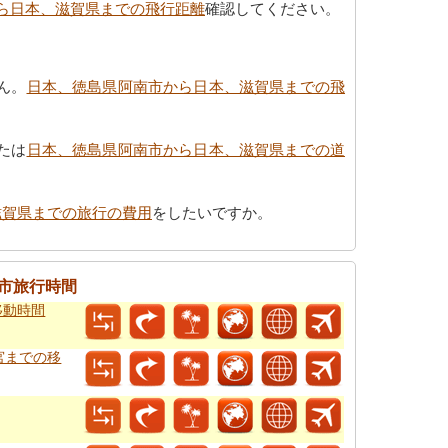
ら日本、滋賀県までの飛行距離
確認してください。
ん。
日本、徳島県阿南市から日本、滋賀県までの飛
たは
日本、徳島県阿南市から日本、滋賀県までの道
滋賀県までの旅行の費用
をしたいですか。
市旅行時間
移動時間
宮までの移