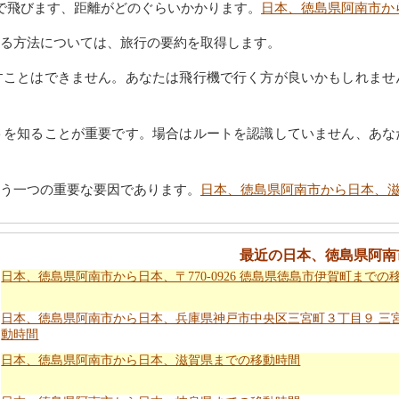
機で飛びます、距離がどのぐらいかかります。
日本、徳島県阿南市か
る方法については、旅行の要約を取得します。
すことはできません。あなたは飛行機で行く方が良いかもしれませ
トを知ることが重要です。場合はルートを認識していません、あな
う一つの重要な要因であります。
日本、徳島県阿南市から日本、
最近の日本、徳島県阿南
日本、徳島県阿南市から日本、〒770-0926 徳島県徳島市伊賀町までの
日本、徳島県阿南市から日本、兵庫県神戸市中央区三宮町３丁目９ 三
動時間
日本、徳島県阿南市から日本、滋賀県までの移動時間