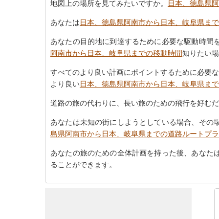
地図上の場所を見てみたいですか。
日本、徳島県阿
あなたは
日本、徳島県阿南市から日本、岐阜県まで
あなたの目的地に到達するために必要な駆動時間
阿南市から日本、岐阜県までの移動時間
知りたい場
すべてのより良い計画にポイントするために必要な
より良い
日本、徳島県阿南市から日本、岐阜県まで
道路の旅の代わりに、長い旅のための飛行を好むだ
あなたは未知の街にしようとしている場合、その
島県阿南市から日本、岐阜県までの道路ルートプラ
あなたの旅のための全体計画を持った後、あなた
ることができます。