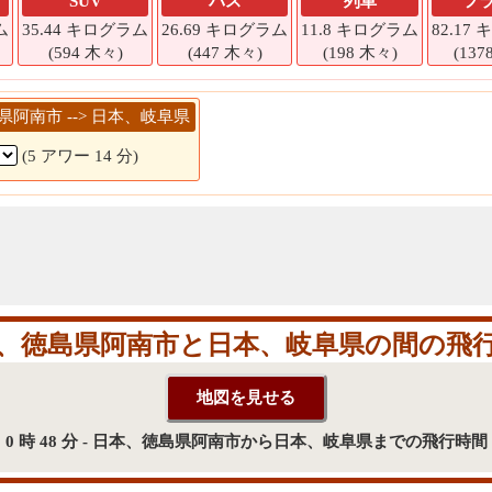
SUV
バス
列車
フ
ム
35.44 キログラム
26.69 キログラム
11.8 キログラム
82.17
(594 木々)
(447 木々)
(198 木々)
(137
島県阿南市 --> 日本、岐阜県
(5 アワー 14 分)
、徳島県阿南市と日本、岐阜県の間の飛
0 時 48 分 - 日本、徳島県阿南市から日本、岐阜県までの飛行時間