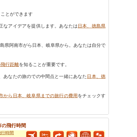
くことができます
正なアイデアを提供します。あなたは
日本、徳島県
徳島県阿南市がら日本、岐阜県から。あなたは自分で
の飛行距離
を知ることが重要です。
、あなたの旅のでの中間点と一緒にあなた
日本、徳
市から日本、岐阜県までの旅行の費用
をチェックす
市の飛行時間
飛行時間