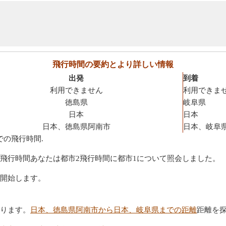
飛行時間の要約とより詳しい情報
出発
到着
利用できません
利用できま
徳島県
岐阜県
日本
日本
日本、徳島県阿南市
日本、岐阜
での飛行時間.
飛行時間あなたは都市2飛行時間に都市1について照会しました。
開始します。
ります。
日本、徳島県阿南市から日本、岐阜県までの距離
距離を