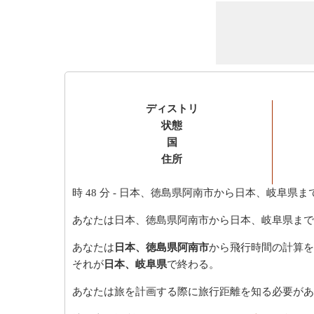
ディストリ
状態
国
住所
時 48 分
- 日本、徳島県阿南市から日本、岐阜県ま
あなたは日本、徳島県阿南市から日本、岐阜県まで
あなたは
日本、徳島県阿南市
から飛行時間の計算を
それが
日本、岐阜県
で終わる。
あなたは旅を計画する際に旅行距離を知る必要があ