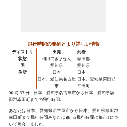
飛行時間の要約とより詳しい情報
ディストリ
出発
到着
状態
利用できません
額田郡
国
愛知県
愛知県
住所
日本
日本
日本、愛知県名古屋
日本、愛知県額田郡
市
幸田町
00 時 33 分
- 日本、愛知県名古屋市から日本、愛知県額
田郡幸田町までの飛行時間.
あなたは日本、愛知県名古屋市から日本、愛知県額田郡
幸田町まで飛行時間あなたは都市2飛行時間に都市1につ
いて照会しました。