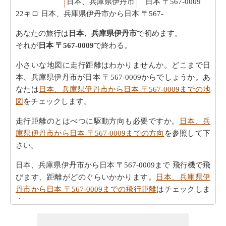
日本、兵庫県伊丹市
日本 〒567-0009
22キロ
日本、兵庫県伊丹市から日本 〒567-
あなたの旅行は
日本、兵庫県伊丹市
で初めます。
それが
日本 〒567-0009
で終わる。
小さいな地図に走行距離はわかりませんか。どこまで日
本、兵庫県伊丹市が日本 〒567-0009からでしょうか。あ
なたは
日本、兵庫県伊丹市から日本 〒567-0009までの地
図
をチェックします。
走行距離のとはべつに駆動方向も必要ですか。
日本、兵
庫県伊丹市から日本 〒567-0009までの方向
を参照して下
さい。
日本、兵庫県伊丹市から日本 〒567-0009まで 飛行機で飛
びます、距離がどのぐらいかかります。
日本、兵庫県伊
丹市から日本 〒567-0009までの飛行距離
はチェックしま
す。
走行時間は走行距離といっように大切な事です。その