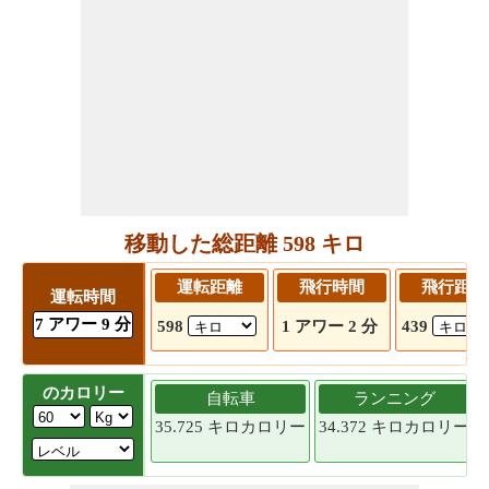
移動した総距離 598 キロ
運転距離
飛行時間
飛行距離
運転時間
7 アワー 9 分
598
1 アワー 2 分
439
のカロリー
自転車
ランニング
35.725 キロカロリー
34.372 キロカロリー