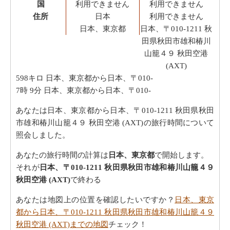
国
利用できません
利用できません
住所
日本
利用できません
日本、東京都
日本、〒010-1211 秋
田県秋田市雄和椿川
山籠４９ 秋田空港
(AXT)
598キロ
日本、東京都から日本、〒010-
7時 9分
日本、東京都から日本、〒010-
あなたは日本、東京都から日本、〒010-1211 秋田県秋田
市雄和椿川山籠４９ 秋田空港 (AXT)の旅行時間について
照会しました。
あなたの旅行時間の計算は
日本、東京都
で開始します。
それが
日本、〒010-1211 秋田県秋田市雄和椿川山籠４９
秋田空港 (AXT)
で終わる
あなたは地図上の位置を確認したいですか？
日本、東京
都から日本、〒010-1211 秋田県秋田市雄和椿川山籠４９
秋田空港 (AXT)までの地図
チェック！