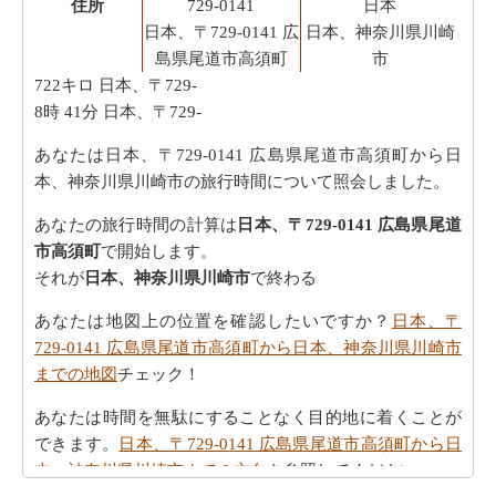
住所
729-0141
日本
日本、〒729-0141 広
日本、神奈川県川崎
島県尾道市高須町
市
722キロ
日本、〒729-
8時 41分
日本、〒729-
あなたは日本、〒729-0141 広島県尾道市高須町から日
本、神奈川県川崎市の旅行時間について照会しました。
あなたの旅行時間の計算は
日本、〒729-0141 広島県尾道
市高須町
で開始します。
それが
日本、神奈川県川崎市
で終わる
あなたは地図上の位置を確認したいですか？
日本、〒
729-0141 広島県尾道市高須町から日本、神奈川県川崎市
までの地図
チェック！
あなたは時間を無駄にすることなく目的地に着くことが
できます。
日本、〒729-0141 広島県尾道市高須町から日
本、神奈川県川崎市までの方向
を参照してください。