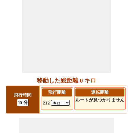
移動した総距離 0 キロ
飛行距離
運転距離
飛行時間
ルートが見つかりません
45 分
212