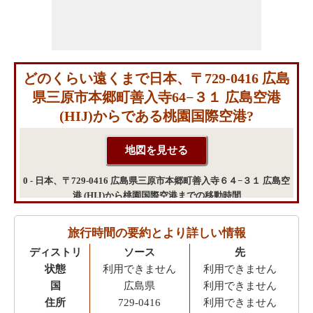
どのくらい遠くまで日本、〒729-0416 広島
県三原市本郷町善入寺64−３１ 広島空港
(HIJ)からである桃園国際空港?
0 - 日本、〒729-0416 広島県三原市本郷町善入寺６４−３１ 広島空
港 (HIJ)から桃園国際空港までの移動時間
旅行時間の要約とより詳しい情報
ディストリ
ソース
先
状態
利用できません
利用できません
国
広島県
利用できません
住所
729-0416
利用できません