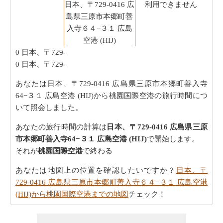
日本、〒729-0416 広
利用できません
島県三原市本郷町善
入寺６４−３１ 広島
空港 (HIJ)
0
日本、〒729-
0
日本、〒729-
あなたは日本、〒729-0416 広島県三原市本郷町善入寺
64−３１ 広島空港 (HIJ)から桃園国際空港の旅行時間につ
いて照会しました。
あなたの旅行時間の計算は
日本、〒729-0416 広島県三原
市本郷町善入寺64−３１ 広島空港 (HIJ)
で開始します。
それが
桃園国際空港
で終わる
あなたは地図上の位置を確認したいですか？
日本、〒
729-0416 広島県三原市本郷町善入寺６４−３１ 広島空港
(HIJ)から桃園国際空港までの地図
チェック！
あなたは時間を無駄にすることなく目的地に着くことが