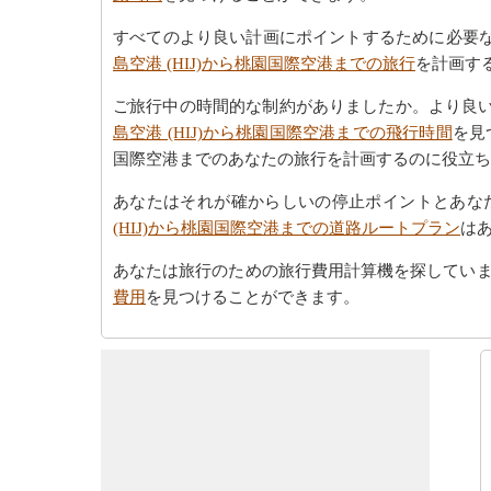
すべてのより良い計画にポイントするために必要な
島空港 (HIJ)から桃園国際空港までの旅行
を計画す
ご旅行中の時間的な制約がありましたか。より良
島空港 (HIJ)から桃園国際空港までの飛行時間
を見
国際空港までのあなたの旅行を計画するのに役立ち
あなたはそれが確からしいの停止ポイントとあな
(HIJ)から桃園国際空港までの道路ルートプラン
は
あなたは旅行のための旅行費用計算機を探してい
費用
を見つけることができます。