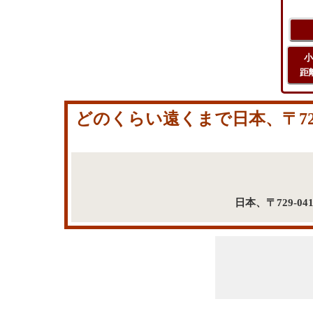
小
距
どのくらい遠くまで日本、〒729-
日本、〒729-0