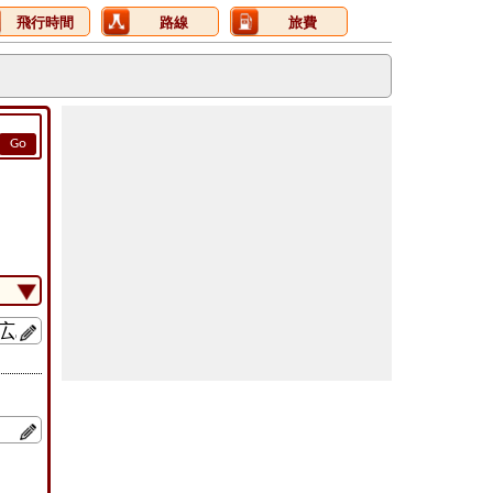
飛行時間
路線
旅費
Go