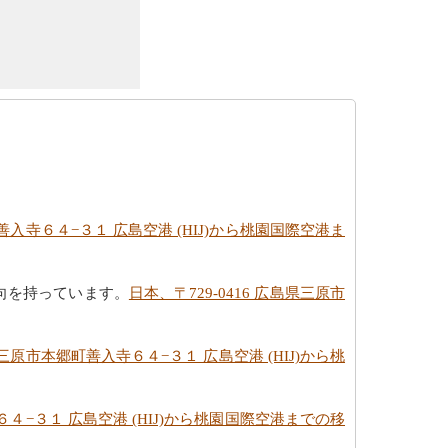
町善入寺６４−３１ 広島空港 (HIJ)から桃園国際空港ま
向を持っています。
日本、〒729-0416 広島県三原市
島県三原市本郷町善入寺６４−３１ 広島空港 (HIJ)から桃
６４−３１ 広島空港 (HIJ)から桃園国際空港までの移