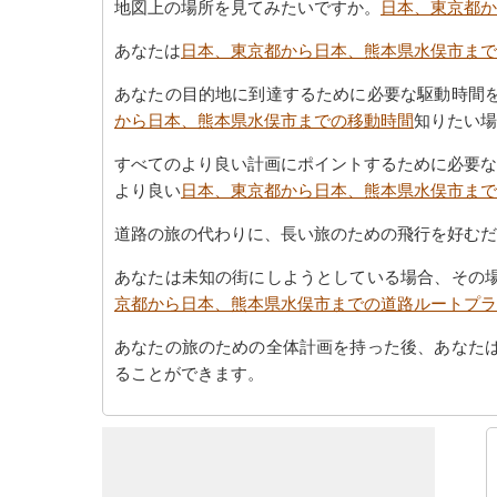
地図上の場所を見てみたいですか。
日本、東京都か
あなたは
日本、東京都から日本、熊本県水俣市まで
あなたの目的地に到達するために必要な駆動時間
から日本、熊本県水俣市までの移動時間
知りたい場
すべてのより良い計画にポイントするために必要な
より良い
日本、東京都から日本、熊本県水俣市まで
道路の旅の代わりに、長い旅のための飛行を好むだ
あなたは未知の街にしようとしている場合、その
京都から日本、熊本県水俣市までの道路ルートプラ
あなたの旅のための全体計画を持った後、あなた
ることができます。