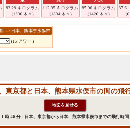
車
SUV
バス
ム
83.29 キログラム
112.95 キログラム
85.06 キログラム
37.
(1396 木々)
(1894 木々)
(1426 木々)
(
京都 --> 日本、熊本県水俣市
(15 アワー )
、東京都と日本、熊本県水俣市の間の飛
1 時 40 分 - 日本、東京都から日本、熊本県水俣市までの飛行時間