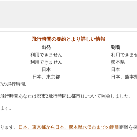
飛行時間の要約とより詳しい情報
出発
到着
利用できません
利用できま
利用できません
熊本県
日本
日本
日本、東京都
日本、熊本
での飛行時間.
飛行時間あなたは都市2飛行時間に都市1について照会しました。
ます。
ります。
日本、東京都から日本、熊本県水俣市までの距離
距離を