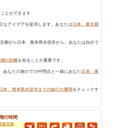
くことができます
正なアイデアを提供します。あなたは
日本、東京都
東京都がら日本、熊本県水俣市から。あなたは自分で
の飛行距離
を知ることが重要です。
、あなたの旅のでの中間点と一緒にあなた
日本、東
日本、熊本県水俣市までの旅行の費用
をチェックす
飛行時間
鹿児島空港