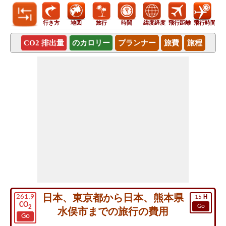
行き方
地図
旅行
時間
緯度経度
飛行距離
飛行時間
CO2 排出量
のカロリー
プランナー
旅費
旅程
日本、東京都から日本、熊本県
261.9
15
H
CO
Go
2
水俣市までの旅行の費用
Go