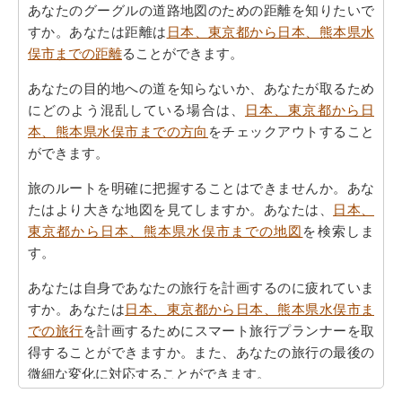
あなたのグーグルの道路地図のための距離を知りたいで
すか。あなたは距離は
日本、東京都から日本、熊本県水
俣市までの距離
ることができます。
あなたの目的地への道を知らないか、あなたが取るため
にどのよう混乱している場合は、
日本、東京都から日
本、熊本県水俣市までの方向
をチェックアウトすること
ができます。
旅のルートを明確に把握することはできませんか。あな
たはより大きな地図を見てしますか。あなたは、
日本、
東京都から日本、熊本県水俣市までの地図
を検索しま
す。
あなたは自身であなたの旅行を計画するのに疲れていま
すか。あなたは
日本、東京都から日本、熊本県水俣市ま
での旅行
を計画するためにスマート旅行プランナーを取
得することができますか。また、あなたの旅行の最後の
微細な変化に対応することができます。