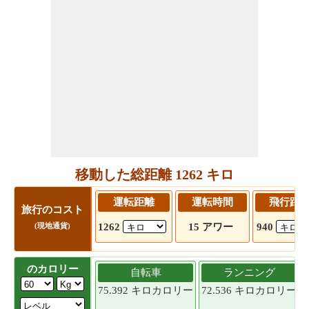
移動した総距離 1262 キロ
運転距離
運転時間
飛行距
旅行のコスト
1262
15 アワー
940
(現地通貨)
のカロリー
自転車
ランニング
75.392 キロカロリー
72.536 キロカロリー