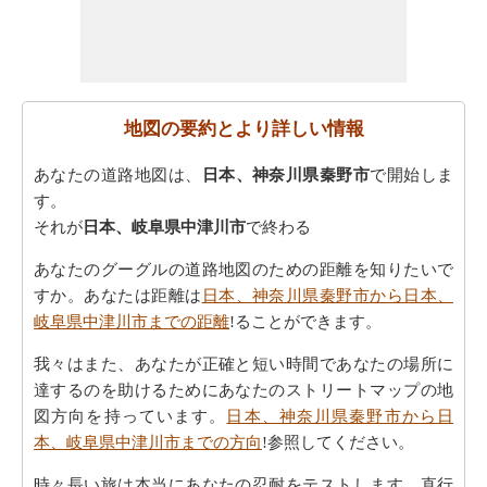
地図の要約とより詳しい情報
あなたの道路地図は、
日本、神奈川県秦野市
で開始しま
す。
それが
日本、岐阜県中津川市
で終わる
あなたのグーグルの道路地図のための距離を知りたいで
すか。あなたは距離は
日本、神奈川県秦野市から日本、
岐阜県中津川市までの距離
!ることができます。
我々はまた、あなたが正確と短い時間であなたの場所に
達するのを助けるためにあなたのストリートマップの地
図方向を持っています。
日本、神奈川県秦野市から日
本、岐阜県中津川市までの方向
!参照してください。
時々長い旅は本当にあなたの忍耐をテストします。直行