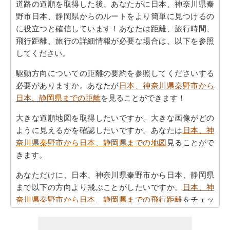
道路の道順を取得した後、あなたがに日本、神奈川県秦
野市日本、静岡県からのルートをより簡単に見つけるの
に役立つと確信しています！あなたは距離、旅行時間、
飛行距離、旅行の詳細情報が必要な場合は、以下を参照
してください。
駆動方向についての距離の要約を参照してくださいする
必要がありますか。あなたが
日本、神奈川県秦野市から
日本、静岡県までの距離
を見ることができます！
大きな道順地図を取得したいですか。大きな画像がどの
ように見えるかを確認したいですか。あなたは
日本、神
奈川県秦野市から日本、静岡県までの地図
見ることがで
きます。
あなただけに、日本、神奈川県秦野市から日本、静岡県
まで以下の方向より飛ぶことがしたいですか。
日本、神
奈川県秦野市から日本、静岡県までの飛行距離
をチェッ
クします。