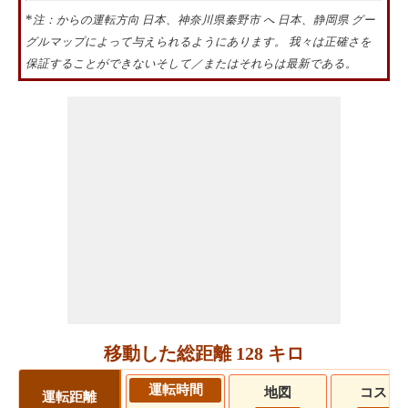
*
注：からの運転方向 日本、神奈川県秦野市 へ 日本、静岡県 グー
グルマップによって与えられるようにあります。 我々は正確さを
保証することができないそして／またはそれらは最新である。
移動した総距離 128 キロ
運転時間
地図
コスト
運転距離