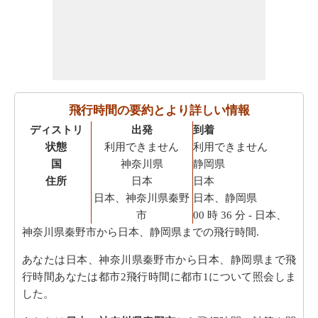
飛行時間の要約とより詳しい情報
ディストリ
出発
到着
状態
利用できません
利用できません
国
神奈川県
静岡県
住所
日本
日本
日本、神奈川県秦野
日本、静岡県
市
00 時 36 分
- 日本、
神奈川県秦野市から日本、静岡県までの飛行時間.
あなたは日本、神奈川県秦野市から日本、静岡県まで飛
行時間あなたは都市2飛行時間に都市1について照会しま
した。