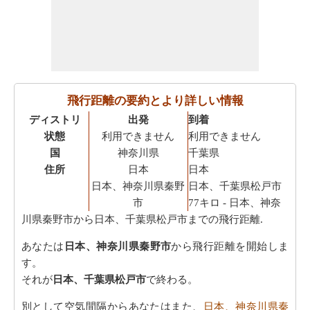
飛行距離の要約とより詳しい情報
ディストリ
出発
到着
状態
利用できません
利用できません
国
神奈川県
千葉県
住所
日本
日本
日本、神奈川県秦野
日本、千葉県松戸市
市
77キロ
- 日本、神奈
川県秦野市から日本、千葉県松戸市までの飛行距離.
あなたは
日本、神奈川県秦野市
から飛行距離を開始しま
す。
それが
日本、千葉県松戸市
で終わる。
別として空気間隔からあなたはまた、
日本、神奈川県秦