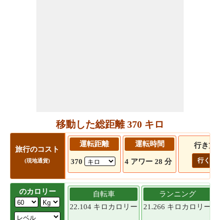
移動した総距離 370 キロ
運転距離
運転時間
行き方
旅行のコスト
行く!
370
4 アワー 28 分
(現地通貨)
のカロリー
自転車
ランニング
22.104 キロカロリー
21.266 キロカロリー