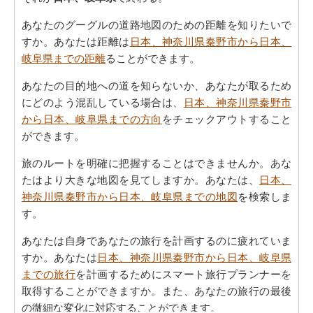
あなたのグーグルの道路地図のための距離を知りたいで
すか。あなたは距離は
日本、神奈川県秦野市から日本、
岐阜県までの距離
ることができます。
あなたの目的地への道を知らないか、あなたが取るため
にどのよう混乱している場合は、
日本、神奈川県秦野市
から日本、岐阜県までの方向
をチェックアウトすること
ができます。
旅のルートを明確に把握することはできませんか。あな
たはより大きな地図を見てしますか。あなたは、
日本、
神奈川県秦野市から日本、岐阜県までの地図
を検索しま
す。
あなたは自身であなたの旅行を計画するのに疲れていま
すか。あなたは
日本、神奈川県秦野市から日本、岐阜県
までの旅行
を計画するためにスマート旅行プランナーを
取得することができますか。また、あなたの旅行の最後
の微細な変化に対応することができます。