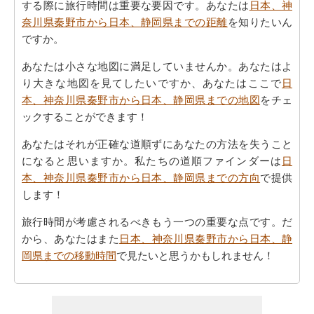
する際に旅行時間は重要な要因です。あなたは
日本、神
奈川県秦野市から日本、静岡県までの距離
を知りたいん
ですか。
あなたは小さな地図に満足していませんか。あなたはよ
り大きな地図を見てしたいですか、あなたはここで
日
本、神奈川県秦野市から日本、静岡県までの地図
をチェ
ックすることができます！
あなたはそれが正確な道順ずにあなたの方法を失うこと
になると思いますか。私たちの道順ファインダーは
日
本、神奈川県秦野市から日本、静岡県までの方向
で提供
します！
旅行時間が考慮されるべきもう一つの重要な点です。だ
から、あなたはまた
日本、神奈川県秦野市から日本、静
岡県までの移動時間
で見たいと思うかもしれません！
あなたは自身であなたの旅行を計画するのに疲れていま
すか。あなたの
日本、神奈川県秦野市から日本、静岡県