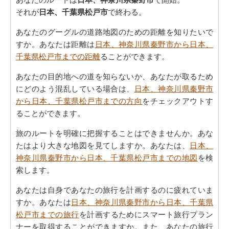
それが
日本、千葉県松戸市
で終わる。
あなたのグーグルの道路地図のための距離を知りたいで
すか。あなたは距離は
日本、神奈川県秦野市から日本、
千葉県松戸市までの距離
ることができます。
あなたの目的地への道を知らないか、あなたが取るため
にどのよう混乱している場合は、
日本、神奈川県秦野市
から日本、千葉県松戸市までの方向
をチェックアウトす
ることができます。
旅のルートを明確に把握することはできませんか。あな
たはより大きな地図を見てしますか。あなたは、
日本、
神奈川県秦野市から日本、千葉県松戸市までの地図
を検
索します。
あなたは自身であなたの旅行を計画するのに疲れていま
すか。あなたは
日本、神奈川県秦野市から日本、千葉県
松戸市までの旅行
を計画するためにスマート旅行プラン
ナーを取得することができますか。また、あなたの旅行