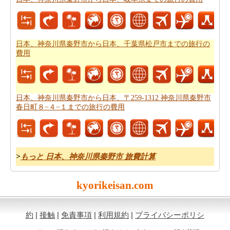
トプラン
を計画し、あなたのルートプランナーを使用す
ることができます。
日本、神奈川県秦野市から日本、千葉県松戸市までの旅行の
費用
日本、神奈川県秦野市から日本、〒259-1312 神奈川県秦野市
春日町８−４−１までの旅行の費用
>
もっと 日本、神奈川県秦野市 旅費計算
kyorikeisan.com
約
|
接触
|
免責事項
|
利用規約
|
プライバシーポリシ