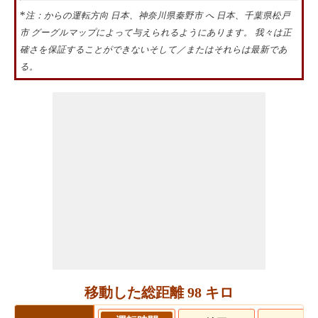
*
注：からの運転方向 日本、神奈川県秦野市 へ 日本、千葉県松戸
市 グーグルマップによって与えられるようにあります。 我々は正
確さを保証することができないそして／またはそれらは最新であ
る。
移動した総距離 98 キロ