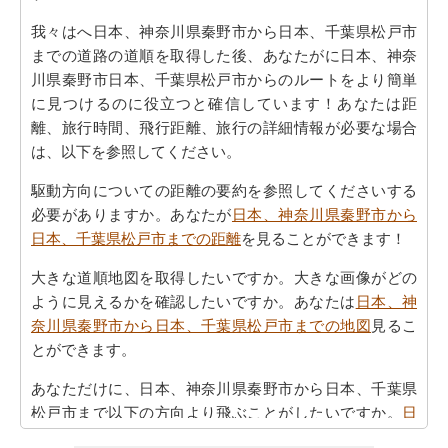
我々はへ日本、神奈川県秦野市から日本、千葉県松戸市
までの道路の道順を取得した後、あなたがに日本、神奈
川県秦野市日本、千葉県松戸市からのルートをより簡単
に見つけるのに役立つと確信しています！あなたは距
離、旅行時間、飛行距離、旅行の詳細情報が必要な場合
は、以下を参照してください。
駆動方向についての距離の要約を参照してくださいする
必要がありますか。あなたが
日本、神奈川県秦野市から
日本、千葉県松戸市までの距離
を見ることができます！
大きな道順地図を取得したいですか。大きな画像がどの
ように見えるかを確認したいですか。あなたは
日本、神
奈川県秦野市から日本、千葉県松戸市までの地図
見るこ
とができます。
あなただけに、日本、神奈川県秦野市から日本、千葉県
松戸市まで以下の方向より飛ぶことがしたいですか。
日
本、神奈川県秦野市から日本、千葉県松戸市までの飛行