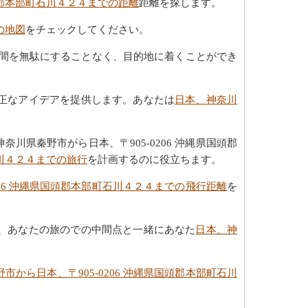
国頭郡本部町石川４２４までの距離
距離を探します。
の地図
をチェックしてください。
間を無駄にすることなく、目的地に着くことができ
正なアイデアを提供します。あなたは
日本、神奈川
県秦野市がら日本、〒905-0206 沖縄県国頭郡
石川４２４までの旅行
を計画するのに役立ちます。
206 沖縄県国頭郡本部町石川４２４までの飛行距離
を
、あなたの旅のでの中間点と一緒にあなた
日本、神
市から日本、〒905-0206 沖縄県国頭郡本部町石川