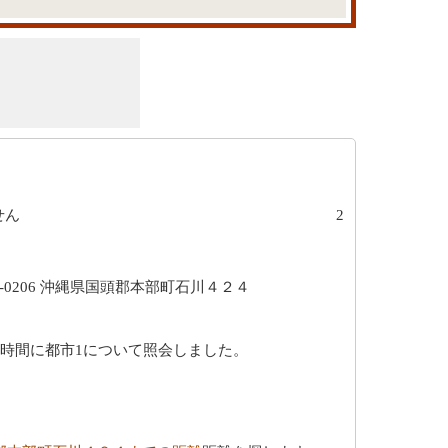
せん
2
5-0206 沖縄県国頭郡本部町石川４２４
行時間に都市1について照会しました。