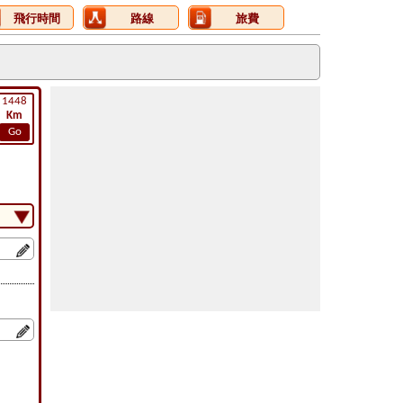
飛行時間
路線
旅費
1448
Km
Go