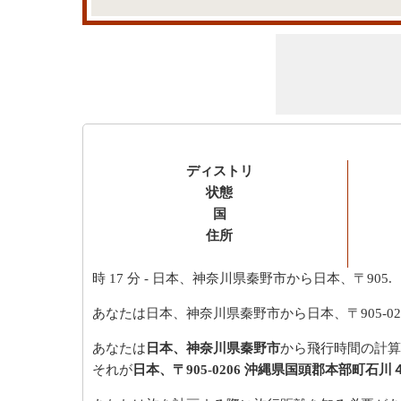
ディストリ
状態
国
住所
時 17 分
- 日本、神奈川県秦野市から日本、〒905.
あなたは日本、神奈川県秦野市から日本、〒905-
あなたは
日本、神奈川県秦野市
から飛行時間の計算
それが
日本、〒905-0206 沖縄県国頭郡本部町石川