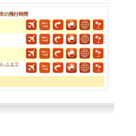
市の飛行時間
−４−１まで