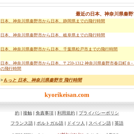
最近の日本、神奈川県秦野
日本、神奈川県秦野市から日本、静岡県までの飛行時間
日本、神奈川県秦野市から日本、岐阜県までの飛行時間
日本、神奈川県秦野市から日本、千葉県松戸市までの飛行時間
日本、神奈川県秦野市から日本、〒259-1312 神奈川県秦野市春日町８
の飛行時間
>
もっと 日本、神奈川県秦野市 飛行時間
kyorikeisan.com
約
|
接触
|
免責事項
|
利用規約
|
プライバシーポリシ
フランス語
|
ポルトガル語
|
ドイツ人
|
スペイン語
|
英語