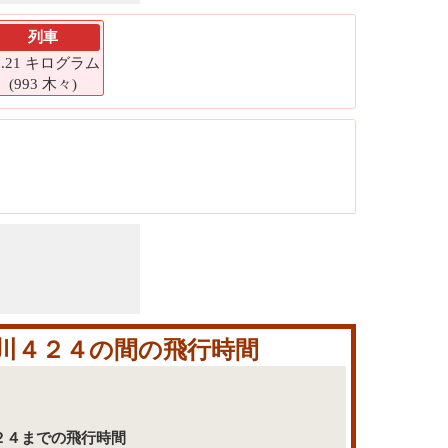
列車
9.21 キログラム
(993 木々)
町石川４２４の間の飛行時間
川４２４までの飛行時間