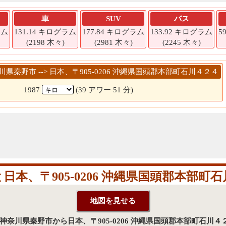
車
SUV
バス
ラム
131.14 キログラム
177.84 キログラム
133.92 キログラム
5
(2198 木々)
(2981 木々)
(2245 木々)
奈川県秦野市 --> 日本、〒905-0206 沖縄県国頭郡本部町石川４２４
1987
(39 アワー 51 分)
本、〒905-0206 沖縄県国頭郡本部
 日本、神奈川県秦野市から日本、〒905-0206 沖縄県国頭郡本部町石