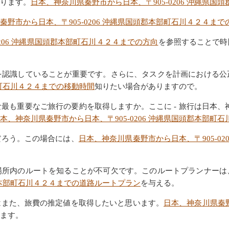
ります。
日本、神奈川県秦野市から日本、〒905-0206 沖縄県
秦野市から日本、〒905-0206 沖縄県国頭郡本部町石川４２４まで
206 沖縄県国頭郡本部町石川４２４までの方向
を参照することで時
を認識していることが重要です。さらに、タスクを計画における公
部町石川４２４までの移動時間
知りたい場合がありますので。
も重要なご旅行の要約を取得しますか。ここに - 旅行は日本、神奈川
本、神奈川県秦野市から日本、〒905-0206 沖縄県国頭郡本部町
だろう。この場合には、
日本、神奈川県秦野市から日本、〒905-0
場所内のルートを知ることが不可欠です。このルートプランナーは
頭郡本部町石川４２４までの道路ルートプラン
を与える。
はまた、旅費の推定値を取得したいと思います。
日本、神奈川県秦野
ます。