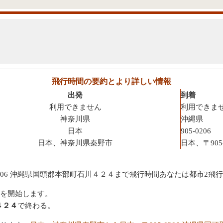
飛行時間の要約とより詳しい情報
出発
到着
利用できません
利用できま
神奈川県
沖縄県
日本
905-0206
日本、神奈川県秦野市
日本、〒90
0206 沖縄県国頭郡本部町石川４２４まで飛行時間あなたは都市2飛
を開始します。
４２４
で終わる。