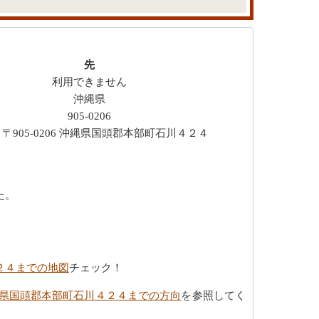
先
利用できません
沖縄県
905-0206
〒905-0206 沖縄県国頭郡本部町石川４２４
た。
４２４までの地図
チェック！
沖縄県国頭郡本部町石川４２４までの方向
を参照してく