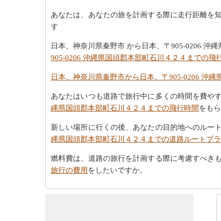
あなたは、あなたの旅を計画する際に走行距離を
す
日本、神奈川県秦野市 から日本、〒905-0206
905-0206 沖縄県国頭郡本部町石川４２４までの飛
日本、神奈川県秦野市から日本、〒905-0206 
あなたはいつも道路で旅行中に多くの時間を費や
縄県国頭郡本部町石川４２４までの飛行時間
をもら
新しい場所に行くの後、あなたの目的地へのルー
縄県国頭郡本部町石川４２４までの道路ルートプラ
燃料費は、道路の旅行を計画する際に考慮すべき
旅行の費用
をしたいですか。