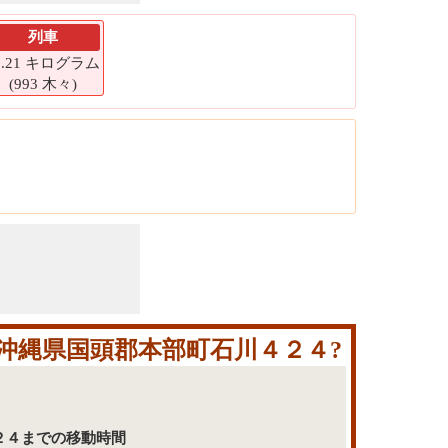
列車
9.21 キログラム
(993 木々)
 沖縄県国頭郡本部町石川４２４?
川４２４までの移動時間