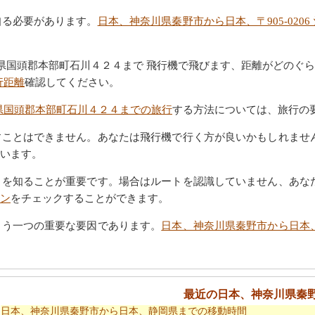
知る必要があります。
日本、神奈川県秦野市から日本、〒905-02
 沖縄県国頭郡本部町石川４２４まで 飛行機で飛びます、距離がどのぐ
行距離
確認してください。
沖縄県国頭郡本部町石川４２４までの旅行
する方法については、旅行の
すことはできません。あなたは飛行機で行く方が良いかもしれませ
います。
トを知ることが重要です。場合はルートを認識していません、あな
ン
をチェックすることができます。
もう一つの重要な要因であります。
日本、神奈川県秦野市から日本、〒
最近の日本、神奈川県秦
日本、神奈川県秦野市から日本、静岡県までの移動時間