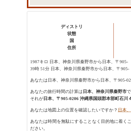
ディストリ
状態
国
住所
1987キロ
日本、神奈川県秦野市から日本、〒905-
39時 51分
日本、神奈川県秦野市から日本、〒905-
あなたは日本、神奈川県秦野市から日本、〒905-
あなたの旅行時間の計算は
日本、神奈川県秦野市
で
それが
日本、〒905-0206 沖縄県国頭郡本部町石川
あなたは地図上の位置を確認したいですか？
日本、
あなたは時間を無駄にすることなく目的地に着く
ださい。