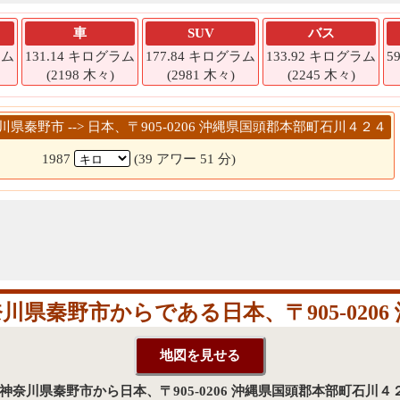
車
SUV
バス
ラム
131.14 キログラム
177.84 キログラム
133.92 キログラム
5
(2198 木々)
(2981 木々)
(2245 木々)
奈川県秦野市 --> 日本、〒905-0206 沖縄県国頭郡本部町石川４２４
1987
(39 アワー 51 分)
県秦野市からである日本、〒905-0206
日本、神奈川県秦野市から日本、〒905-0206 沖縄県国頭郡本部町石